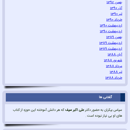
بهمن 1392
آذر 1390
تیر 1390
خرداد 1390
اردیبهشت 1390
اردیبهشت 1390
بهمن 1389
اردیبهشت 1389
اردیبهشت 1389
آبان 1388
شهریور 1388
مرداد 1388
تیر 1388
خرداد 1388
گفتنی ها
سپاس بیکران به حضور دکتر
علی اکبر سیف
که هر دانش آموخته این حوزه از کتاب
های او بی نیاز نبوده است .