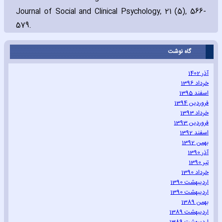
Journal of Social and Clinical Psychology‚ 21 (5)‚ 566-
579.
گاه نوشت
آذر 1402
خرداد 1396
اسفند 1395
فروردین 1394
خرداد 1393
فروردین 1393
اسفند 1392
بهمن 1392
آذر 1390
تیر 1390
خرداد 1390
اردیبهشت 1390
اردیبهشت 1390
بهمن 1389
اردیبهشت 1389