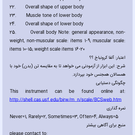
22.
Overall shape of upper body
23.
Muscle tone of lower body
24.
Overall shape of lower body
25.
Overall body Note: general appearance‚ non-
weight‚ non-muscular scale: items 1-9; muscular scale:
items 10-15; weight scale items 16-20
اعتبار: آلفا کرونباخ ؟؟
شرح: این ابزار از آزمودنی می خواهد تا به مقایسه تن (بدن) خود با
همسالان همجنس خود بپردازد.
چگونگی دستیابی
This instrument can be found online at:
http://shell.cas.usf.edu/birw/m_n/scale/BCSweb.htm
نمره گذاری
Never=1‚ Rarely=2‚ Sometimes=3‚ Often=4‚ Always=5
منبع برای آگاهی بیشتر
please contact to: