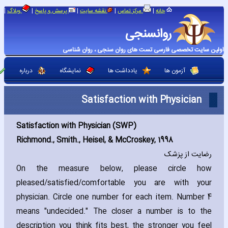
|
|
|
|
|
خانه
مرکز تماس
نقشه سایت
پرسش و پاسخ
وبلاگ
روانسنجی
اولین سایت تخصصی فارسی تست های روان سنجی ، روان شناسی
آزمون ها
یادداشت ها
نمایشگاه
درباره
Satisfaction with Physician
Satisfaction with Physician (SWP)
Richmond.‚ Smith.‚ Heisel‚ & McCroskey‚ 1998
رضایت از پزشک
On the measure below‚ please circle how
pleased/satisfied/comfortable you are with your
physician. Circle one number for each item. Number 4
means "undecided." The closer a number is to the
description you think fits best‚ the stronger you feel