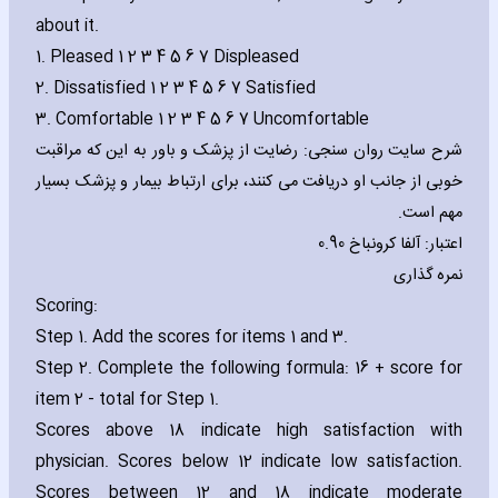
about it.
1. Pleased 1 2 3 4 5 6 7 Displeased
2. Dissatisfied 1 2 3 4 5 6 7 Satisfied
3. Comfortable 1 2 3 4 5 6 7 Uncomfortable
شرح سایت روان سنجی: رضایت از پزشک و باور به این که مراقبت
خوبی از جانب او دریافت می کنند، برای ارتباط بیمار و پزشک بسیار
مهم است.
اعتبار: آلفا کرونباخ 0.90
نمره گذاری
Scoring:
Step 1. Add the scores for items 1 and 3.
Step 2. Complete the following formula: 16 + score for
item 2 - total for Step 1.
Scores above 18 indicate high satisfaction with
physician. Scores below 12 indicate low satisfaction.
Scores between 12 and 18 indicate moderate