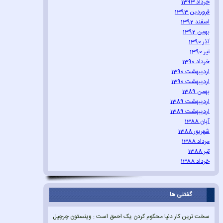
خرداد 1393
فروردین 1393
اسفند 1392
بهمن 1392
آذر 1390
تیر 1390
خرداد 1390
اردیبهشت 1390
اردیبهشت 1390
بهمن 1389
اردیبهشت 1389
اردیبهشت 1389
آبان 1388
شهریور 1388
مرداد 1388
تیر 1388
خرداد 1388
گفتنی ها
سخت ترین کار دنیا محکوم کردن یک احمق است : وینستون چرچیل