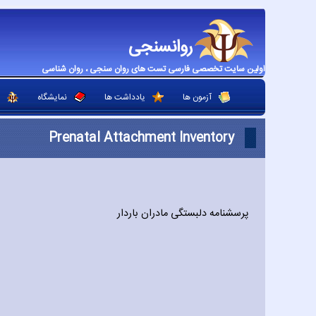
روانسنجی
اولین سایت تخصصی فارسی تست های روان سنجی ، روان شناسی
آزمون ها
یادداشت ها
نمایشگاه
Prenatal Attachment Inventory
پرسشنامه دلبستگی مادران باردار