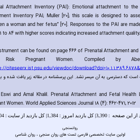
al Attachment Inventory (PAI): Emotional attachment to the
ment Inventory PAI; Muller [20]; this scale is designed to as
n a woman and her fetus” [20]. Responses to the PAI are made 
1 to 84 with higher scores indicating increased attachment quality/
nstrument can be found on page 466 of Prenatal Attachment and
h Risk Pregnant Women. Compiled by Abe
p://citeseerx.ist.psu.edu/viewdoc/download?doi=10.1.1.389.687
ان سنجی : نسخه اصلی این پرسشنامه دارای 21 گویه است که دسترسی به آن میسر نشد. این پرسشنامه در مقاله زیر یافت شده 
Eswi and Amal Khalil. Prenatal Attachment and Fetal Health
nt Women. World Applied Sciences Journal 18 (4): 462-471‚ 2012
روانسنجی
اولین سایت تخصصی فارسی تست های روان سنجی ، روان شناسی