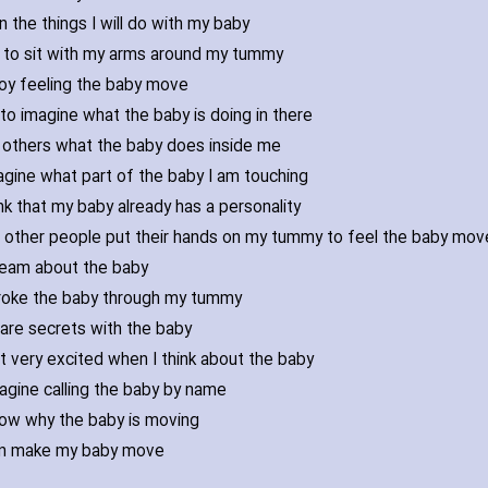
an the things I will do with my baby
ike to sit with my arms around my tummy
njoy feeling the baby move
y to imagine what the baby is doing in there
ell others what the baby does inside me
imagine what part of the baby I am touching
hink that my baby already has a personality
let other people put their hands on my tummy to feel the baby mov
dream about the baby
stroke the baby through my tummy
share secrets with the baby
et very excited when I think about the baby
magine calling the baby by name
know why the baby is moving
can make my baby move