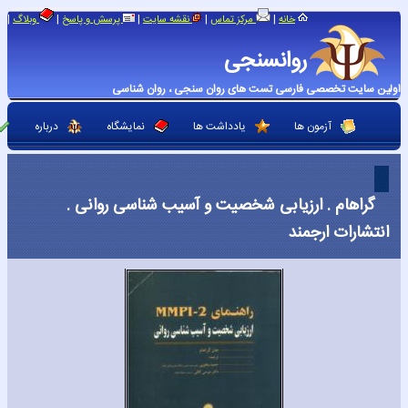
|
|
|
|
|
خانه
مرکز تماس
نقشه سایت
پرسش و پاسخ
وبلاگ
روانسنجی
اولین سایت تخصصی فارسی تست های روان سنجی ، روان شناسی
آزمون ها
یادداشت ها
نمایشگاه
درباره
گراهام . ارزیابی شخصیت و آسیب شناسی روانی .
انتشارات ارجمند