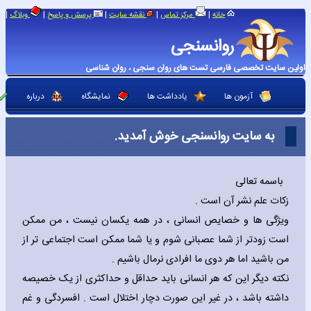
|
|
|
|
|
خانه
مرکز تماس
نقشه سایت
پرسش و پاسخ
وبلاگ
روانسنجی
اولین سایت تخصصی فارسی تست های روان سنجی ، روان شناسی
آزمون ها
یادداشت ها
نمایشگاه
درباره
به سایت روانسنجی خوش آمدید.
باسمه تعالی
زکات علم نشر آن است .
ویژگی ها و خصایص انسانی ، در همه یکسان نیست ، من ممکن
است زودتر از شما عصبانی شوم و یا شما ممکن است اجتماعی تر از
من باشید اما هر دوی ما افرادی نرمال باشیم .
نکته دیگر این که هر انسانی باید حداقل و حداکثری از یک خصیصه
داشته باشد ، در غیر این صورت دچار اختلال است . افسردگی و غم