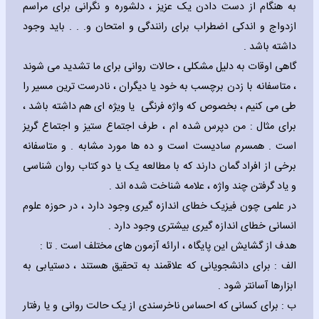
به هنگام از دست دادن یک عزیز ، دلشوره و نگرانی برای مراسم
ازدواج و اندکی اضطراب برای رانندگی و امتحان و. . . باید وجود
داشته باشد .
گاهی اوقات به دلیل مشکلی ، حالات روانی برای ما تشدید می شوند
، متاسفانه با زدن برچسب به خود یا دیگران ، نادرست ترین مسیر را
طی می کنیم ، بخصوص که واژه فرنگی یا ویژه ای هم داشته باشد ،
برای مثال : من دپرس شده ام ، طرف اجتماع ستیز و اجتماع گریز
است . همسرم سادیست است و ده ها مورد مشابه . و متاسفانه
برخی از افراد گمان دارند که با مطالعه یک یا دو کتاب روان شناسی
و یاد گرفتن چند واژه ، علامه شناخت شده اند .
در علمی چون فیزیک خطای اندازه گیری وجود دارد ، در حوزه علوم
انسانی خطای اندازه گیری بیشتری وجود دارد .
هدف از گشایش این پایگاه ، ارائه آزمون های مختلف است . تا :
الف : برای دانشجویانی که علاقمند به تحقیق هستند ، دستیابی به
ابزارها آسانتر شود .
ب : برای کسانی که احساس ناخرسندی از یک حالت روانی و یا رفتار