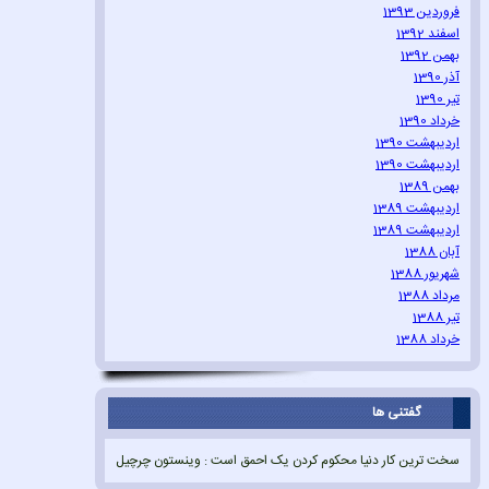
فروردین 1393
اسفند 1392
بهمن 1392
آذر 1390
تیر 1390
خرداد 1390
اردیبهشت 1390
اردیبهشت 1390
بهمن 1389
اردیبهشت 1389
اردیبهشت 1389
آبان 1388
شهریور 1388
مرداد 1388
تیر 1388
خرداد 1388
گفتنی ها
سخت ترین کار دنیا محکوم کردن یک احمق است : وینستون چرچیل