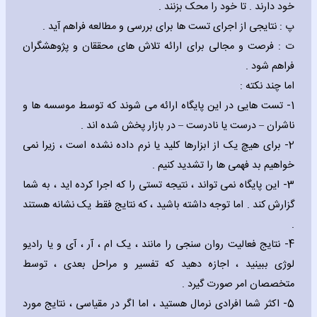
خود دارند . تا خود را محک بزنند .
پ : نتایجی از اجرای تست ها برای بررسی و مطالعه فراهم آید .
ت : فرصت و مجالی برای ارائه تلاش های محققان و پژوهشگران
فراهم شود .
اما چند نکته :
1- تست هایی در این پایگاه ارائه می شوند که توسط موسسه ها و
ناشران – درست یا نادرست – در بازار پخش شده اند .
2- برای هیچ یک از ابزارها کلید یا نرم داده نشده است ، زیرا نمی
خواهیم بد فهمی ها را تشدید کنیم .
3- این پایگاه نمی تواند ، نتیجه تستی را که اجرا کرده اید ، به شما
گزارش کند . اما توجه داشته باشید ، که نتایج فقط یک نشانه هستند
.
4- نتایج فعالیت روان سنجی را مانند ، یک ام ، آر ، آی و یا رادیو
لوژی ببینید ، اجازه دهید که تفسیر و مراحل بعدی ، توسط
متخصصان امر صورت گیرد .
5- اکثر شما افرادی نرمال هستید ، اما اگر در مقیاسی ، نتایج مورد