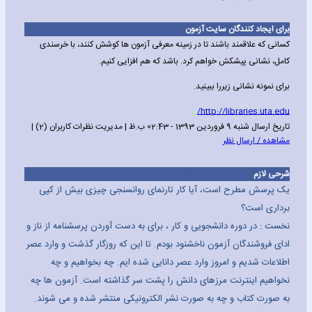
برای ایجاد کنندگان سایت آزمون
کسانی که علاقمند باشند تا در زمینه معرفی آزمون ها کوشش کنند، با خرسندی
کامل، نشانی پیشکش خواهم کرد. باشد که هم افزایی کنیم.
برای نمونه نشانی زیررا ببینید.
http://libraries.uta.edu/
تاریخ ارسال شنبه 9 فروردین 1393 - 02:43 ب.ظ | مدیریت نظرات کاربران (2) |
مشاهده / ارسال نظر
شرحی لازم
یک پرسش مطرح است، آیا کار تارنمای روانسنجی چیزی بیش از کپی
برداری است؟
نخست : در دوره دانشجویی و کار ، برای به دست آوردن پرسشنامه از ناز و
ادای فروشندگان آزمون ناخشنود بودم. تا این که روزگار گذشت و وارد عصر
اطلاعات شدیم و امروز وارد عصر دانایی شده ایم. چه بخواهیم و چه
نخواهیم اینترنت مرزهای دانش را پشت سر گذاشته است. آزمون ها چه
به صورت کتاب و چه به صورت نشر الکترونیکی منتشر شده و می شوند.