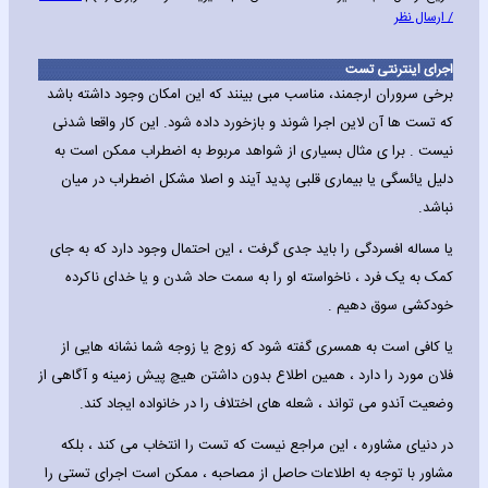
/ ارسال نظر
اجرای اینترنتی تست
برخی سروران ارجمند، مناسب مبی بینند که این امکان وجود داشته باشد
که تست ها آن لاین اجرا شوند و بازخورد داده شود. این کار واقعا شدنی
نیست . برا ی مثال بسیاری از شواهد مربوط به اضطراب ممکن است به
دلیل یائسگی یا بیماری قلبی پدید آیند و اصلا مشکل اضطراب در میان
نباشد.
یا مساله افسردگی را باید جدی گرفت ، این احتمال وجود دارد که به جای
کمک به یک فرد ، ناخواسته او را به سمت حاد شدن و یا خدای ناکرده
خودکشی سوق دهیم .
یا کافی است به همسری گفته شود که زوج یا زوجه شما نشانه هایی از
فلان مورد را دارد ، همین اطلاع بدون داشتن هیچ پیش زمینه و آگاهی از
وضعیت آندو می تواند ، شعله های اختلاف را در خانواده ایجاد کند.
در دنیای مشاوره ، این مراجع نیست که تست را انتخاب می کند ، بلکه
مشاور با توجه به اطلاعات حاصل از مصاحبه ، ممکن است اجرای تستی را