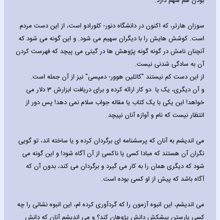
بودن هم سهم دارد.
سوزان هارتر، که اکنون در دانشگاه دنور- کلورادو است، از این دست مردم
است. کوشش هایش را با دیگران سهیم می شود. و این گونه می شود که
آنچنان نامش در گونه گونه پژوهش ها در گیتی می پیچد که فهرست کردن
آن به سادگی شدنی نیست.
از این دست کم نیستند "کاتلین هوور- دمپسی" نیز از آن جمله است.
و آن دیگری، یک یا دو کار ارائه کرده و برای دریافت ابزارش 3 دلار می
خواهد! این یکی با یک کتاب یا مقاله جواب سلام نمی دهد! پس دور از
انتظار نیست که نام و آوازه آنان نپیچد.
می اندیشم به آنان که پرسشنامه ای برگردان کرده و یا ساخته اند، تو گویی
نگران آن هستند که مبادا کسی یا ناکسی از آن آگاه شود! و این گونه می
شود که دیگری همان را به کار می گیرد و برگردان می کند، بدون آن که
آگاه باشد که پیش از او کسی بوده است.
می اندیشم، این انبوه آزمون را که گردآوری کرده ام، این انبوه نشانی را چه
کسی یارستن پیشکش دانش پژوهان کند؟ و می اندیشم آنان که دانش