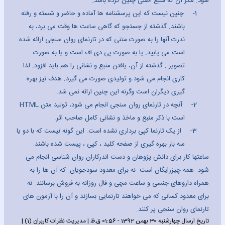
شود. مگر آن که منبع اصلی چنین کرده باشد.
1-
چنین نیست که این پرسشنامه ها آماده و حاضر و شسته و رفته
باشند. گذشته از جستجو که گاهی ساعت ها وقت می برد، به
ندرت آنها را به صورت متنی که در تارنمای روان سنجی ارائه شده
است می یابید. یا به صورت پی دی اف است و یا به صورت
تصویر . گذشته از آن، یافتن منبع و نشانی را هم باید افزود. لذا
کاری انجام می شود و تولیدی صورت می گیرد. هدف نیز بهره
گیری دیگران است وگرنه این چنین ارائه نمی شد.
2-
آنچه در تارنمای روان سنجی انجام می شود، تولید متن
HTML
است
با ذکر منبع و ماخذ و نشانی کامل صاحب اثر.
3-
از یک تارنما کپی برداری نشده است. این گونه نیست که با دو یا
سه بار بهره گیری از صفحه کلید ، کپی ، پیست شده باشند.
ساعتها کار برای دانش پژوهان و دست اندرکاران روان شناسی انجام می
شود. همه چیزرایگان است .نه برای معدود سودجویان. که آن ها را به
همراه داروهای جنسی و ساعت مچی و فال روزانه به فروش برسانند. نه
برای معدود کسانی که می خواهند تارنمایی بسازند و آن را با آزمون های
تارنمای روان سنجی پر کنند.
تاریخ ارسال چهارشنبه 30 بهمن 1392 - 01:56 ق.ظ | مدیریت نظرات کاربران (1) |