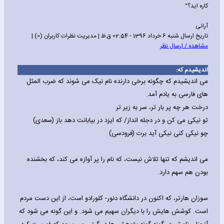
کاره اید؟"
آرانی
تاریخ ارسال شنبه 6 خرداد 1396 - 02:54 ق.ظ | مدیریت نظرات کاربران (0) |
مشاهده / ارسال نظر
اندیشیدم که:
می اندیشیدم که چگونه برخی دارنده نام نیک می شوند که ضرب المثل
های فارسی به یادم آمد.
درخت هر چه پر بار تر، سر به زیر تر
تو نیکی می کن و در دجله انداز/ که ایزد در بیابانت دهد باز (سعدی)
چو نیکی کنی نیکی آید برت (فرودسی)
می اندیشم که تنها تلاش نیست، که نام را پر آوازه می کند، که بخشنده
بودن هم سهم دارد.
سوزان هارتر، که اکنون در دانشگاه دنور- کلورادو است، از این دست مردم
است. کوشش هایش را با دیگران سهیم می شود. و این گونه می شود که