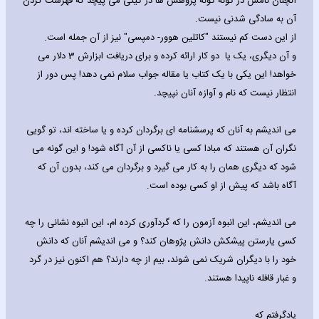
آنچنان نامش در گونه گونه پژوهش ها در گیتی می پیچد که فهرست کردن
آن به سادگی شدنی نیست.
از این دست کم نیستند "کاتلین هوور- دمپسی" نیز از آن جمله است.
و آن دیگری، یک یا دو کار ارائه کرده و برای دریافت ابزارش 3 دلار می
خواهد! این یکی با یک کتاب یا مقاله جواب سلام نمی دهد! پس دور از
انتظار نیست که نام و آوازه آنان نپیچد.
می اندیشم به آنان که پرسشنامه ای برگردان کرده و یا ساخته اند، تو گویی
نگران آن هستند که مبادا کسی یا ناکسی از آن آگاه شود! و این گونه می
شود که دیگری همان را به کار می گیرد و برگردان می کند، بدون آن که
آگاه باشد که پیش از او کسی بوده است.
می اندیشم، این انبوه آزمون را که گردآوری کرده ام، این انبوه نشانی را چه
کسی یارستن پیشکش دانش پژوهان کند؟ و می اندیشم آنان که دانش
خود را با دیگران شریک نمی شوند، بیم از چه دارند؟ هم اکنون نیز در گرد
و غبار قافله ناپیدا هستند.
یادگرفتم که