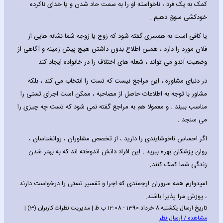
کمک به یک فرد ، ناخواسته او را به سمت حاد شدن و یا خدای ناکرده
خودکشی سوق دهیم .
یا کافی است به همسری گفته شود که زوج یا زوجه شما نشانه هایی از
فلان مورد را دارد ، همین اطلاع بدون داشتن هیچ پیش زمینه و آگاهی از
وضعیت آندو می تواند ، شعله های اختلاف را در خانواده ایجاد کند.
در دنیای مشاوره ، این مراجع نیست که تست را انتخاب می کند ، بلکه
مشاور با توجه به اطلاعات حاصل از مصاحبه ، ممکن است اجرای تستی را
مناسب ببیند . و معمولا هم به مراجع گفته نمی شود که تست چه چیزی را
می سنجد .
اگر احساس ناخوشایندی را دارید ، از تخصص مشاوران ، روانشناسان ،
روان پزشکان بهره ببرید . این افراد دانش اندوخته اند که به بهتر شدن
زندگی شما کمک کنند.
امیدوارم همه سروران ارجمندی که اجرا و تفسیر تستی را درخواست دارند
، پوزش مرا پذیرا باشند.
تاریخ ارسال یکشنبه 8 خرداد 1390 - 12:08 ب.ظ | مدیریت نظرات کاربران (3) |
مشاهده / ارسال نظر