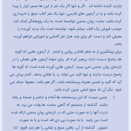
بازدید کننده داشته اند . اگر و تنها اگر یک نفر از این ها مسیر ابزار را پیدا
کرده باشد و یا در آزمون های فارسی، تنها یک نفر کتاب منبع را خریداری
کرده باشد، سایت روان سنجی توانسته است: به یک پژوهشگر کمک کند،
موجب فروش یک کتاب بیشتر شود، توانسته است یک پدید آورنده را
معرفی کند و دست کم برای چند هزار نفر آشنایی و اموزشی فراهم آورده
باشد.
برای پیشگیری از به خطر افتادن روایی و اعتبار : از آزمون هایی که گویه
ها، پاسخ درست دارند پرهیز کرده ام. برای نمونه آزمون های هوش را در
تارنمای روان سنجی نمی بینید. آزمون هایی آورده شده است که گویه ها
پاسخ درست ندارند و تنها کلید می تواند رد یا نشانی بدهد. کمتر پیش می
آید که کلید و تفسیر همراه پرسشنامه باشد، اگر هم باشد، معمولا حذف می
شود. مگر آن که منبع اصلی چنین کرده باشد.
1-
چنین نیست که این پرسشنامه ها آماده و حاضر و شسته و رفته
باشند. گذشته از جستجو که گاهی ساعت ها وقت می برد، به
ندرت آنها را به صورت متنی که در تارنمای روان سنجی ارائه شده
است می یابید. یا به صورت پی دی اف است و یا به صورت
تصویر . گذشته از آن، یافتن منبع و نشانی را هم باید افزود. لذا