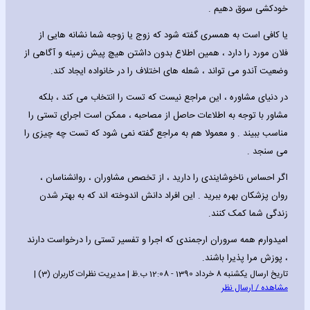
خودکشی سوق دهیم .
یا کافی است به همسری گفته شود که زوج یا زوجه شما نشانه هایی از
فلان مورد را دارد ، همین اطلاع بدون داشتن هیچ پیش زمینه و آگاهی از
وضعیت آندو می تواند ، شعله های اختلاف را در خانواده ایجاد کند.
در دنیای مشاوره ، این مراجع نیست که تست را انتخاب می کند ، بلکه
مشاور با توجه به اطلاعات حاصل از مصاحبه ، ممکن است اجرای تستی را
مناسب ببیند . و معمولا هم به مراجع گفته نمی شود که تست چه چیزی را
می سنجد .
اگر احساس ناخوشایندی را دارید ، از تخصص مشاوران ، روانشناسان ،
روان پزشکان بهره ببرید . این افراد دانش اندوخته اند که به بهتر شدن
زندگی شما کمک کنند.
امیدوارم همه سروران ارجمندی که اجرا و تفسیر تستی را درخواست دارند
، پوزش مرا پذیرا باشند.
تاریخ ارسال یکشنبه 8 خرداد 1390 - 12:08 ب.ظ | مدیریت نظرات کاربران (3) |
مشاهده / ارسال نظر