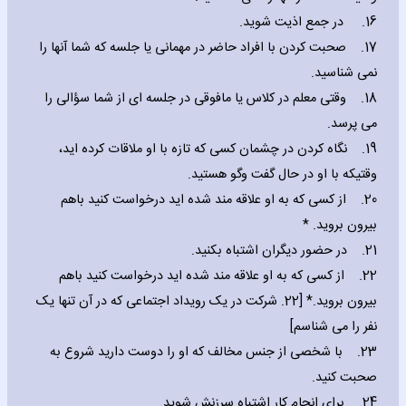
16. در جمع اذیت شوید.
17. صحبت کردن با افراد حاضر در مهمانی یا جلسه که شما آنها را
نمی شناسید.
18. وقتی معلم در کلاس یا مافوقی در جلسه ای از شما سؤالی را
می پرسد.
19. نگاه کردن در چشمان کسی که تازه با او ملاقات کرده اید،
وقتیکه با او در حال گفت وگو هستید.
20. از کسی که به او علاقه مند شده اید درخواست کنید باهم
بیرون بروید. *
21. در حضور دیگران اشتباه بکنید.
22. از کسی که به او علاقه مند شده اید درخواست کنید باهم
بیرون بروید.* [22. شرکت در یک رویداد اجتماعی که در آن تنها یک
نفر را می شناسم]
23. با شخصی از جنس مخالف که او را دوست دارید شروع به
صحبت کنید.
24. برای انجام کار اشتباه سرزنش شوید.