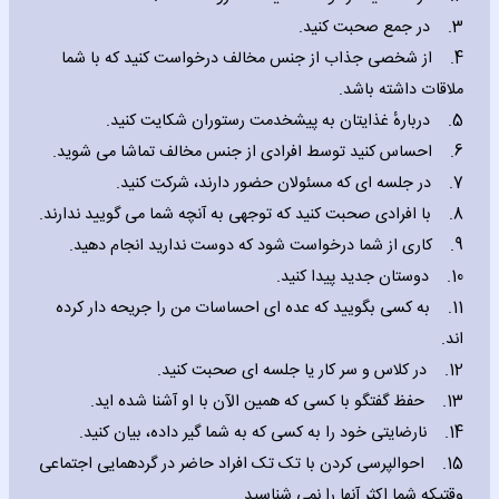
3. در جمع صحبت کنید.
4. از شخصی جذاب از جنس مخالف درخواست کنید که با شما
ملاقات داشته باشد.
5. دربارهٔ غذایتان به پیشخدمت رستوران شکایت کنید.
6. احساس کنید توسط افرادی از جنس مخالف تماشا می شوید.
7. در جلسه ای که مسئولان حضور دارند، شرکت کنید.
8. با افرادی صحبت کنید که توجهی به آنچه شما می گویید ندارند.
9. کاری از شما درخواست شود که دوست ندارید انجام دهید.
10. دوستان جدید پیدا کنید.
11. به کسی بگویید که عده ای احساسات من را جریحه دار کرده
اند.
12. در کلاس و سر کار یا جلسه ای صحبت کنید.
13. حفظ گفتگو با کسی که همین الآن با او آشنا شده اید.
14. نارضایتی خود را به کسی که به شما گیر داده، بیان کنید.
15. احوالپرسی کردن با تک تک افراد حاضر در گردهمایی اجتماعی
وقتیکه شما اکثر آنها را نمی شناسید.