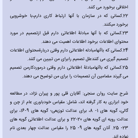
اخلاقی برخورد می کنند.
22.
کسانی که در سازمان با آنها ارتباط کاری دارم،با خوشرویی
برخورد میکنند.
23.
کسانی که با آنها مبادلۀ اطلاعاتی دارم قبل ازتصمیم در مورد
محتوای اطلاعات برخود اطلاعات اهمیت می دهند.
24.
کسانی که باآنهامبادله اطلاعاتی دارم وقتی دربارةمحتوای اطلاعات
تصمیم گیری می کنندعلل تصمیم رابرای من تبیین می کنند.
25.
کسانی که باآنهامبادلۀ اطلاعاتی دارم وقتی درموردکارمن تصمیم
می گیرند مضامین آن تصمیمات را برای من توضیح می دهند.
شرح سایت روان سنجی: آقایان قلی پور و پیران نژاد، در مطالعه
خود ابزاری به کار گرفته اند، شامل: مقیاس خودباوری عام از چن و
گالی، گویه های 1- 8، برای عدالت توزیعی؛ گویه های 9-16، برای
عدالت رویه ای گویه های 20-22 و برای عدالت اطلاعاتی گویه های
23- 25. آنان گویه های 9- 25 را مقیاس عدالت چهار بعدی نام
نهاده اند.