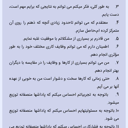
3.
به طور کلی، فکر میکنم می توانم به نتایجی که برایم مهم است،
دست یابم.
4.
معتقدم که می توانم تاحدود زیادی آنچه که ذهنم را روی آن
متمرکز کرده ام،حاصل سازم.
5.
من قادرم بر بسیاری از مشکلاتم با موفقیت غلبه نمایم.
6.
اطمینان دارم که می توانم وظایف کاری مختلف خود را به طور
مؤثری انجام دهم.
7.
من می توانم بسیاری از کارها و وظایف را در مقایسه با دیگران
بهتر انجام دهم.
8.
حتی زمانی که کارها سخت و دشوار است من به خوبی از عهده
آنها بر می آیم.
9.
باتوجه به تجربیاتم احساس میکنم که پاداشها منصفانه توزیع
میشود.
10.
باتوجه به مسئولیتهایم احساس میکنم که پاداشها منصفانه توزیع
می شود.
11.
باتوجه به فشارکاری احساس میکنم که پاداشها منصفانه توزیع می