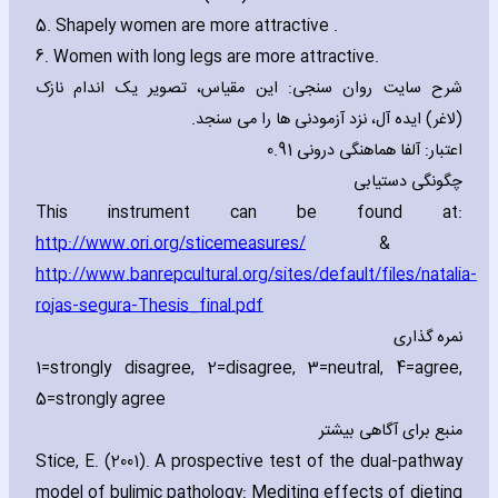
5. Shapely women are more attractive .
6. Women with long legs are more attractive.
شرح سایت روان سنجی: این مقیاس، تصویر یک اندام نازک
(لاغر) ایده آل، نزد آزمودنی ها را می سنجد.
اعتبار: آلفا هماهنگی درونی 0.91
چگونگی دستیابی
This instrument can be found at:
http://www.ori.org/sticemeasures/
&
http://www.banrepcultural.org/sites/default/files/natalia-
rojas-segura-Thesis_final.pdf
نمره گذاری
1=strongly disagree‚ 2=disagree‚ 3=neutral‚ 4=agree‚
5=strongly agree
منبع برای آگاهی بیشتر
Stice‚ E. (2001). A prospective test of the dual-pathway
model of bulimic pathology: Mediting effects of dieting