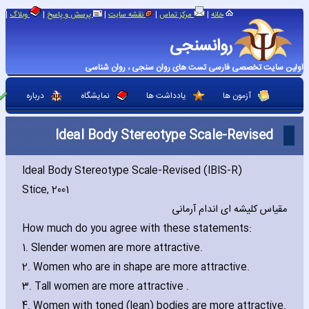
|
|
|
|
|
خانه
مرکز تماس
نقشه سایت
پرسش و پاسخ
وبلاگ
روانسنجی
اولین سایت تخصصی فارسی تست های روان سنجی ، روان شناسی
آزمون ها
یادداشت ها
نمایشگاه
درباره
Ideal Body Stereotype Scale-Revised
Ideal Body Stereotype Scale-Revised (IBIS-R)
Stice‚ 2001
مقیاس کلیشه ای اندام آرمانی
How much do you agree with these statements:
1. Slender women are more attractive.
2. Women who are in shape are more attractive.
3. Tall women are more attractive .
4. Women with toned (lean) bodies are more attractive.