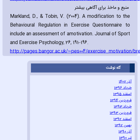
منبع و ماخذ برای آگاهی بیشتر
Markland‚ D.‚ & Tobin‚ V. (2004). A modification to the
Behavioural Regulation in Exercise Questionnaire to
include an assessment of amotivation. Journal of Sport
and Exercise Psychology‚ 26‚ 191–196.
http://pages.bangor.ac.uk/~pes004/exercise_motivation/br
گاه نوشت
آذر 1402
خرداد 1396
اسفند 1395
فروردین 1394
خرداد 1393
فروردین 1393
اسفند 1392
بهمن 1392
آذر 1390
تیر 1390