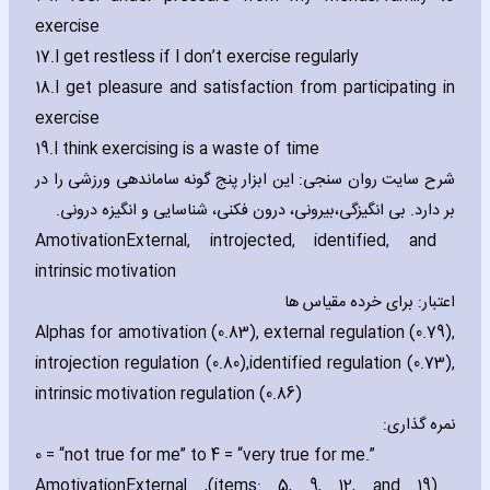
exercise
17.
I get restless if I don’t exercise regularly
18.
I get pleasure and satisfaction from participating in
exercise
19.
I think exercising is a waste of time
شرح سایت روان سنجی: این ابزار پنج گونه ساماندهی ورزشی را در
بر دارد. بی انگیزگی،بیرونی، درون فکنی، شناسایی و انگیزه درونی.
Amotivation
External‚ introjected‚ identified‚ and
intrinsic motivation
اعتبار: برای خرده مقیاس ها
Alphas for amotivation (0.83)‚ external regulation (0.79)‚
introjection regulation (0.80)‚identified regulation (0.73)‚
intrinsic motivation regulation (0.86)
نمره گذاری:
0 = “not true for me” to 4 = “very true for me.”
Amotivation
(items: 5‚ 9‚ 12‚ and 19)‚ External