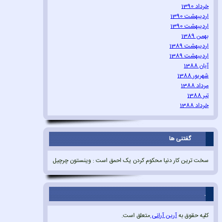
خرداد 1390
اردیبهشت 1390
اردیبهشت 1390
بهمن 1389
اردیبهشت 1389
اردیبهشت 1389
آبان 1388
شهریور 1388
مرداد 1388
تیر 1388
خرداد 1388
گفتنی ها
سخت ترین کار دنیا محکوم کردن یک احمق است : وینستون چرچیل
.
کلیه حقوق به
آرین آرانی
متعلق است.