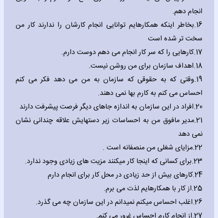
انجام دهم.
16.
بخاطر اینکه همکارهایم توانایی انجام کارشان را ندارند کار من
سخت تر شده است
17.
کارهایی را که سر کار انجام می دهم دوست دارم.
18.
اهداف سازمان برای من روشن نیست.
19.
وقتی که به حقوقی که سازمان به من می دهد فکر می کنم
احساس می کنم به کارم بها نمی دهند.
20.
افراد در این سازمان به اندازه جاهای دیگر فرصت پیشرفت دارند
21.
مدیر مافوق من به احساسات زیر دستهایش علاقه چندانی نشان
نمی دهد
22.
مزایای شغلی من منصفانه است .
23.
برای کسانی که اینجا کار میکنند مزیت های زیادی وجود ندارد.
24.
کارهای بیش از حد زیادی در محل کار برای انجام دارم
25.
از کار با همکارهایم لذت می برم.
26.
اغلب احساس میکنم نمیدانم در این سازمان چه می گذرد.
27.
از انجام کارم احساس غرور می کنم.