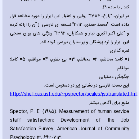
کند . یا ماده 19.
در ایران، "زارع، 1384" روایی و اعتبار این ابزار را مورد مطالعه قرار
داده است. "محمد حمدی، 2012" نسخه ای فارسی از آن را ارائه کرده
و "علی اکبر اکبری تبار و همکاران، 1392" ویژگی های روان سنجی
این ابزار را نزد پزشکان و پرستاران بررسی کرده اند.
نمره گذاری:
1= کاملا مخالفم، 2= مخالفم، 3= بی نظرم، 4= موافقم، 5= کاملا
موافقم
چگونگی دستیابی
این نسخه فارسی در نشانی زیر در دسترس است.
http://shell.cas.usf.edu/~pspector/scales/jsstranslate.html
منبع برای آگاهی بیشتر
Spector‚ P. E. (1985). Measurement of human service
staff satisfaction: Development of the Job
Satisfaction Survey. American Journal of Community
Psychology‚ 13‚ 693-713.