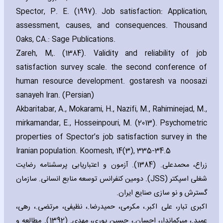
Spector‚ P. E. (1997). Job satisfaction: Application‚
assessment‚ causes‚ and consequences. Thousand
Oaks‚ CA.: Sage Publications.
Zareh‚ M‚. (1384). Validity and reliability of job
satisfaction survey scale. the second conference of
human resource development. gostaresh va noosazi
sanayeh Iran. (Persian)
Akbaritabar‚ A.‚ Mokarami‚ H.‚ Nazifi‚ M.‚ Rahiminejad‚ M.‚
mirkamandar‚ E.‚ Hosseinpouri‚ M. (2013). Psychometric
properties of Spector’s job satisfaction survey in the
Iranian population. Koomesh‚ 14(3)‚ 335-34
5.
زراع، محمدعلی. (1384). آزمون و اعتباریابی پرسشنامه رضایت
شغلی اسپکتر
(JSS)
. دومین کنفرانس توسعه منابع انسانی. سازمان
گسترش و نو سازی صنایع ایران.
اکبری تبار، علی اکبر.، مکرمی، حمیدرضا.، نظیفی، مرتضی.، رهی،
عمید.، میرکماندار، احسان.، حسین پوری، مهدی. (1392). مطالعه و