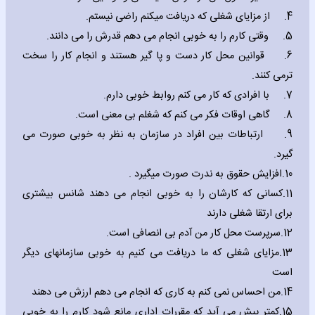
4.
از مزایای شغلی که دریافت میکنم راضی نیستم.
5.
وقتی کارم را به خوبی انجام می دهم قدرش را می دانند.
6.
قوانین محل کار دست و پا گیر هستند و انجام کار را سخت
ترمی کنند.
7.
با افرادی که کار می کنم روابط خوبی دارم.
8.
گاهی اوقات فکر می کنم که شغلم بی معنی است.
9.
ارتباطات بین افراد در سازمان به نظر به خوبی صورت می
گیرد.
10.
افزایش حقوق به ندرت صورت میگیرد .
11.
کسانی که کارشان را به خوبی انجام می دهند شانس بیشتری
برای ارتقا شغلی دارند
12.
سرپرست محل کار من آدم بی انصافی است.
13.
مزایای شغلی که ما دریافت می کنیم به خوبی سازمانهای دیگر
است
14.
من احساس نمی کنم به کاری که انجام می دهم ارزش می دهند
15.
کمتر پیش می آید که مقررات اداری مانع شود کارم را به خوبی