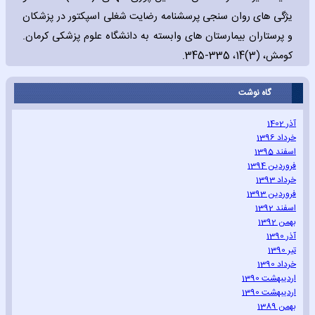
يژگی های روان سنجی پرسشنامه رضایت شغلی اسپکتور در پزشکان
و پرستاران بیمارستان های وابسته به دانشگاه علوم پزشکی کرمان.
کومش، (3)14، 335-345.
گاه نوشت
آذر 1402
خرداد 1396
اسفند 1395
فروردین 1394
خرداد 1393
فروردین 1393
اسفند 1392
بهمن 1392
آذر 1390
تیر 1390
خرداد 1390
اردیبهشت 1390
اردیبهشت 1390
بهمن 1389