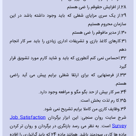
28.
از افزایش حقوقم را ضی هستم
29.
از یک سری مزایای شغلی که باید وجود داشته باشد در این
سازمان محروم هستیم
30.
از مدیر مافوقم را ضی هستم
31.
کارهای کاغذ بازی و تشریفات اداری زیادی را باید سر کار انجام
دهم
32.
احساس نمی کنم آنطوری که باید و شاید کارم مورد تشویق قرار
گیرد
33.
از فرصتهایی که برای ارتقا شغلی برایم پیش می آید راضی
هستم.
34.
سر کار بیش از حد بگو مگو و مرافعه وجود دارد.
35.
کا رم لذت بخش است.
36.
وظایف کاری من کاملا برایم تشریح نمی شود.
شرح سایت روان سنجی: این ابزار برگردان
Job Satisfaction
Survey
است. به نظر می رسد بازنگری در برگردان و روان تر کردن
ماده ها کاری سودمند باشد. همانند ماده 24 که باید گرانباری را افاده