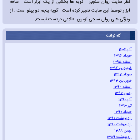
نظر سایت روان سنجی : گویه ها بخشی از یک ابزار است . ساقه
ابزار توسط این سایت تغییر کرده است . گویه پنجم دو پهلو است . از
ویژگی های روان سنجی آزمون اطلاعی دردست نیست.
گاه نوشت
آذر 1402
خرداد 1396
اسفند 1395
فروردین 1394
خرداد 1393
فروردین 1393
اسفند 1392
بهمن 1392
آذر 1390
تیر 1390
خرداد 1390
اردیبهشت 1390
اردیبهشت 1390
بهمن 1389
اردیبهشت 1389