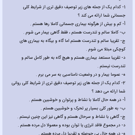
1- کدام یک از جمله های زیر توصیف دقیق تری از شرایط کلی
جسمانی شما ارائه می کند ؟
‌أ- کم و بیش از هرگونه بیماری جسمانی کاملا رها هستم .
‌ب- کاملا سالم و تندرست هستم ، فقط گاهی بیمار می شوم .
‌ج- تقریبا سالم و تندرست هستم اما گاه و بیگاه به بیماری های
کوچکی مبتلا می شوم .
‌د- تقریبا مستعد بیماری هستم و هیچ گاه به طور کامل سالم و
تندرست نیستم .
‌ه- عموما بیمار و در وضعیت نامناسبی به سر می برم .
2- کدام یک از جمله های زیر توصیف دقیق تری از شرایط کلی روانی
شما ارائه می دهد ؟
‌أ- در همه حال کاملا با نشاط و پرتوان و خوشبین هستم .
‌ب- به طور کلی بسیار پر تحرک و خوشبین هستم .
‌ج- گاهی با نشاط و سرحال هستم و گاهی نیز این چنین نیستم .
‌د- در مجموع فاقد انرژی یا توان بوده و معمولا دل مرده هستم .
‌ه- در همه حال بی حوصله و تقریبا دل مرده هستم .