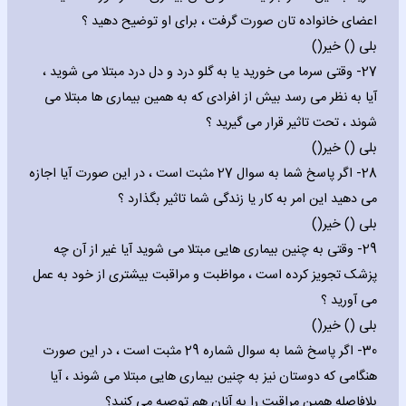
اعضای خانواده تان صورت گرفت ، برای او توضیح دهید ؟
بلی () خیر()
27- وقتی سرما می خورید یا به گلو درد و دل درد مبتلا می شوید ،
آیا به نظر می رسد بیش از افرادی که به همین بیماری ها مبتلا می
شوند ، تحت تاثیر قرار می گیرید ؟
بلی () خیر()
28- اگر پاسخ شما به سوال 27 مثبت است ، در این صورت آیا اجازه
می دهید این امر به کار یا زندگی شما تاثیر بگذارد ؟
بلی () خیر()
29- وقتی به چنین بیماری هایی مبتلا می شوید آیا غیر از آن چه
پزشک تجویز کرده است ، مواظبت و مراقبت بیشتری از خود به عمل
می آورید ؟
بلی () خیر()
30- اگر پاسخ شما به سوال شماره 29 مثبت است ، در این صورت
هنگامی که دوستان نیز به چنین بیماری هایی مبتلا می شوند ، آیا
بلافاصله همین مراقبت را به آنان هم توصیه می کنید؟