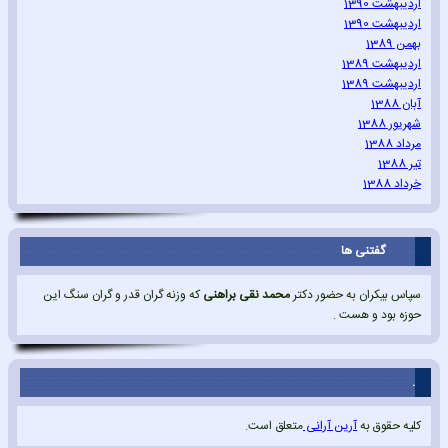
اردیبهشت 1390
اردیبهشت 1390
بهمن 1389
اردیبهشت 1389
اردیبهشت 1389
آبان 1388
شهریور 1388
مرداد 1388
تیر 1388
خرداد 1388
گفتنی ها
سپاس بیکران به حضور دکتر
محمد نقی براهنی
که وزنه گران قدر و گران سنگ این
حوزه بود و هست .
.
کلیه حقوق به
آرین آرانی
متعلق است.