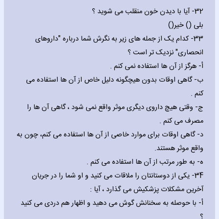
32- آیا با دیدن خون منقلب می شوید ؟
بلی () خیر()
33- کدام یک از جمله های زیر به نگرش شما درباره "داروهای
انحصاری" نزدیک تر است ؟
‌أ- هرگز از آن ها استفاده نمی کنم .
‌ب- گاهی اوقات بدون هیچگونه دلیل خاص از آن ها استفاده می
کنم .
‌ج- وقتی هیچ داروی دیگری موثر واقع نمی شود ، گاهی آن ها را
مصرف می کنم .
‌د- گاهی اوقات برای موارد خاصی از آن ها استفاده می کنم، چون به
واقع موثر هستند.
‌ه- به طور مرتب از آن ها استفاده می کنم .
34- یکی از دوستانتان را ملاقات می کنید و او شما را در جریان
آخرین مشکلات پزشکیش می گذارد ، آیا :
‌أ- با حوصله به سخنانش گوش می دهید و اظهار هم دردی می کنید
؟