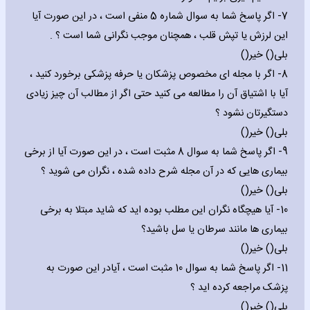
7- اگر پاسخ شما به سوال شماره 5 منفی است ، در این صورت آیا
این لرزش یا تپش قلب ، همچنان موجب نگرانی شما است ؟ .
بلی() خیر()
8- اگر با مجله ای مخصوص پزشکان یا حرفه پزشکی برخورد کنید ،
آیا با اشتیاق آن را مطالعه می کنید حتی اگر از مطالب آن چیز زیادی
دستگیرتان نشود ؟
بلی() خیر()
9- اگر پاسخ شما به سوال 8 مثبت است ، در این صورت آیا از برخی
بیماری هایی که در آن مجله شرح داده شده ، نگران می شوید ؟
بلی() خیر()
10- آیا هیچگاه نگران این مطلب بوده اید که شاید مبتلا به برخی
بیماری ها مانند سرطان یا سل باشید؟
بلی() خیر()
11- اگر پاسخ شما به سوال 10 مثبت است ، آیادر این صورت به
پزشک مراجعه کرده اید ؟
بلی() خیر()