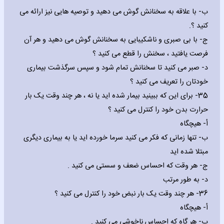
‌ب- با علاقه به سخنانش گوش می دهید و توصیه هایی نیز ارائه می
کنید ؟.
‌ج- با بی صبری و ناشکیبایی به سخنانش گوش می دهید و هر آن
فرصت یافتید ، سخنش را قطع می کنید ؟
‌د- صبر می کنید تا سخنانش تمام شود و سپس سرگذشت بیماری
خودتان را تعریف می کنید ؟
35- برای این که ببینید بیمار شده اید یا نه ، هر چند وقت یک بار
حرارت بدن خود را کنترل می کنید ؟
‌أ- هیچگاه
‌ب- تنها زمانی که فکر می کنید سرما خورده اید یا به بیماری دیگری
مبتلا شده اید
‌ج- هر وقت که احساس ضعف و سستی می کنید .
‌د- به طور مرتب
36- هر چند وقت یک بار نبض خود را کنترل می کنید ؟
‌أ- هیچگاه
‌ب- هر گاه که احساس ناخوشی می کنید .