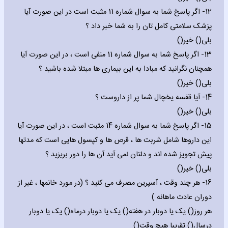
12- اگر پاسخ شما به سوال شماره 11 مثبت است در این صورت آیا
پزشک سلامتی کامل تان را به شما خبر داد ؟
بلی() خیر()
13- اگر پاسخ شما به سوال شماره 11 منفی است ، در این صورت آیا
همچنان نگرانید که مبادا به این بیماری ها مبتلا شده باشید ؟
بلی() خیر()
14- آیا قفسه یخچال شما پر از داروست ؟
بلی() خیر()
15- اگر پاسخ شما به سوال شماره 14 مثبت است ، در این صورت آیا
این داروها شامل شربت ها ، قرص ها و کپسول هایی است که مدتها
پیش تجویز شده اند و دلتان نمی آید آن ها را دور بریزید ؟
بلی() خیر()
16- هر چند وقت ، آسپرین مصرف می کنید ؟ (در مورد خانمها ، غیر از
دوران عادت ماهانه )
هر روز() یک یا دوبار در هفته() یک یا دوبار درماه() یک یا دوبار
درسال() تقریبا هیچ وقت()