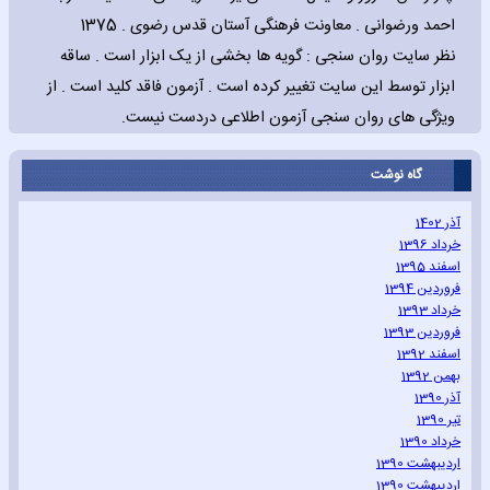
احمد ورضوانی . معاونت فرهنگی آستان قدس رضوی . 1375
نظر سایت روان سنجی : گویه ها بخشی از یک ابزار است . ساقه
ابزار توسط این سایت تغییر کرده است . آزمون فاقد کلید است . از
ویژگی های روان سنجی آزمون اطلاعی دردست نیست.
گاه نوشت
آذر 1402
خرداد 1396
اسفند 1395
فروردین 1394
خرداد 1393
فروردین 1393
اسفند 1392
بهمن 1392
آذر 1390
تیر 1390
خرداد 1390
اردیبهشت 1390
اردیبهشت 1390