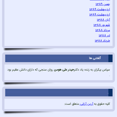
بهمن 1389
اردیبهشت 1389
اردیبهشت 1389
آبان 1388
شهریور 1388
مرداد 1388
تیر 1388
خرداد 1388
گفتنی ها
سپاس بیکران به زنده یاد دکتر
حیدر علی هومن
روان سنجی که دارای دانش عظیم بود
.
.
کلیه حقوق به
آرین آرانی
متعلق است.