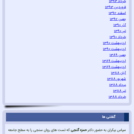
خرداد 1393
فروردین 1393
اسفند 1392
بهمن 1392
آذر 1390
تیر 1390
خرداد 1390
اردیبهشت 1390
اردیبهشت 1390
بهمن 1389
اردیبهشت 1389
اردیبهشت 1389
آبان 1388
شهریور 1388
مرداد 1388
تیر 1388
خرداد 1388
گفتنی ها
سپاس بیکران به حضور دکتر
حمزه گنجی
که تست های روان سنجی را به سطح جامعه