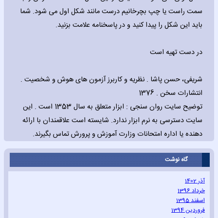
سمت راست یا چپ بچرخانیم درست مانند شکل اول می شود. شما
باید این شکل را پیدا کنید و در پاسخنامه علامت بزنید.
در دست تهیه است
شریفی، حسن پاشا . نظریه و کاربرز آزمون های هوش و شخصیت .
انتشارات سخن . 1376
توضیح سایت روان سنجی : ابزار متعلق به سال 1353 است . این
سایت دسترسی به نرم ابزار ندارد. شایسته است علاقمندان با ارائه
دهنده یا اداره امتحانات وزارت آموزش و پرورش تماس بگیرند.
گاه نوشت
آذر 1402
خرداد 1396
اسفند 1395
فروردین 1394