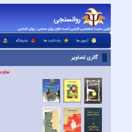
روانسنجی
اولین سایت تخصصی فارسی تست های روان سنجی ، روان شناسی
آزمون ها
یادداشت ها
نمایشگاه
گالری تصاویر
منابع م