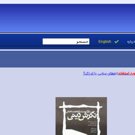
درباره
English
ورد استفاده
|
خطای بینایی یا ادراک؟