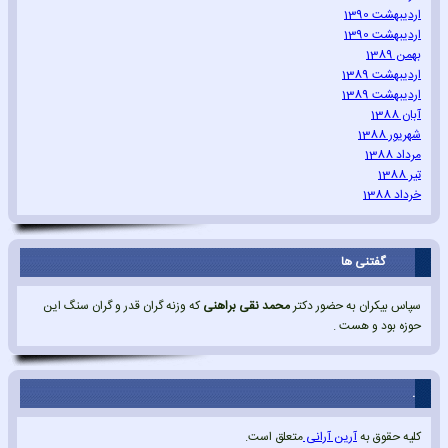
اردیبهشت 1390
اردیبهشت 1390
بهمن 1389
اردیبهشت 1389
اردیبهشت 1389
آبان 1388
شهریور 1388
مرداد 1388
تیر 1388
خرداد 1388
گفتنی ها
سپاس بیکران به حضور دکتر
محمد نقی براهنی
که وزنه گران قدر و گران سنگ این
حوزه بود و هست .
.
کلیه حقوق به
آرین آرانی
متعلق است.