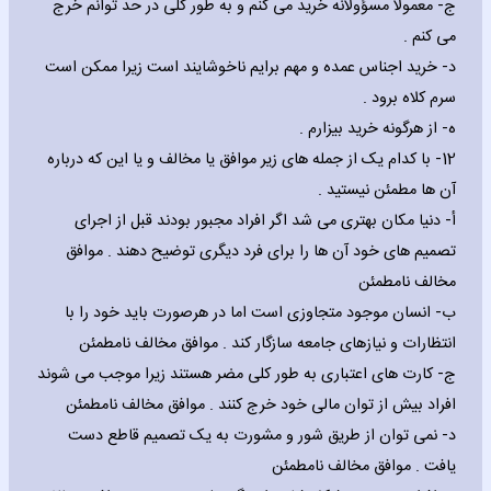
‌ج- معمولا مسؤولانه خرید می کنم و به طور کلی در حد توانم خرج
می کنم .
‌د- خرید اجناس عمده و مهم برایم ناخوشایند است زیرا ممکن است
سرم کلاه برود .
‌ه- از هرگونه خرید بیزارم .
12- با کدام یک از جمله های زیر موافق یا مخالف و یا این که درباره
آن ها مطمئن نیستید .
‌أ- دنیا مکان بهتری می شد اگر افراد مجبور بودند قبل از اجرای
تصمیم های خود آن ها را برای فرد دیگری توضیح دهند . موافق
مخالف نامطمئن
‌ب- انسان موجود متجاوزی است اما در هرصورت باید خود را با
انتظارات و نیازهای جامعه سازگار کند . موافق مخالف نامطمئن
‌ج- کارت های اعتباری به طور کلی مضر هستند زیرا موجب می شوند
افراد بیش از توان مالی خود خرج کنند . موافق مخالف نامطمئن
‌د- نمی توان از طریق شور و مشورت به یک تصمیم قاطع دست
یافت . موافق مخالف نامطمئن