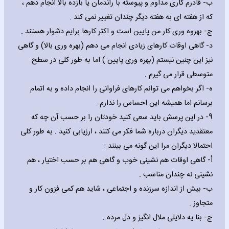
‌ب- قادرم کاری مداوم و پیوسته با راندمان یا بازده بالا انجام دهم ،
که از هفته ای به هفته دیگر چندان تغییر نمی کند .
‌ج- بهروه وری کار من پایین است و اکثر کارها برایم دشوار هستند .
‌د- گاهی اوقات کارهای زیادی انجام می دهم (بهره وری بالا) و گاهی
نیز این چنین نیستم (بهره وری پایین ) اما به طور کلی در سطح
متوسطی قرار می گیرم .
‌ه- اگر بخواهم می توانم کارهای فراوانی را انجام داده و به اتمام
برسانم اما همیشه این احساس را ندارم .
9- در این پرسش باید سعی کنید خودتان را بر حسب آن چه که
معتقدید دیگران درباره شما فکر می کنند ، ارزیابی کنید . به طور کلی
احتمالا دیگران مرا این گونه می بینند :
‌أ- گاهی اوقات هم نشینی خوب و گاهی هم بر حسب اختیار ، هم
نشینی نه چندان مناسب .
‌ب- بیش از اندازه سرزنده و اجتماعی ، شاید هم کمی فزون کار و
متجاوز .
‌ج- بنا یه دلایلی ملال انگیز و دل مرده .