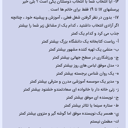
16- آیا انتخاب شما با انتخاب دوستتان یکی است ؟ بلی خیر
پرسشهای 17 تا 19 فقط برای خانم ها است .
17- بدون در نظر گرفتن شغل فعلی ، آموزش و پیشینه خود ، چنانچه
اگر آزادی انتخاب داشتید ، کدام یک از مشاغل زیر شما را بیشتر
جذب می کرد و کدام یک کمتر
‌أ- ریاست کتابخانه یک دانشگاه بزرگ بیشتر کمتر
‌ب- منشی یک تهیه کننده مشهور بیشتر کمتر
‌ج- ورزشکاری در سطح جهانی بیشتر کمتر
‌د- مدل موفق لباس های روز بیشتر کمتر
‌ه- یک روان شناس برجسته بیشتر کمتر
‌و- مدیر یک موسسه آموزشی مدرن و مترقی بیشتر کمتر
‌ز- زنی خانه دار با خانواده ای سعادتمندو خشنود بیشتر کمتر
‌ح- نویسنده ای موفق بیشتر کمتر
‌ط- ستاره سینما یا تئاتر بیشتر کمتر
‌ي- همسر یک نویسنده موفق اما گوشه گیر و منزوی بیشتر کمتر
‌ك- مطمئن نیستم