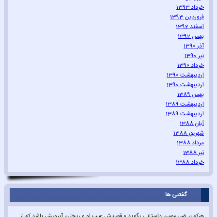
خرداد 1393
فروردین 1393
اسفند 1392
بهمن 1392
آذر 1390
تیر 1390
خرداد 1390
اردیبهشت 1390
اردیبهشت 1390
بهمن 1389
اردیبهشت 1389
اردیبهشت 1389
آبان 1388
شهریور 1388
مرداد 1388
تیر 1388
خرداد 1388
گفتنی ها
هرکه بر ضرر مومن داستانی بگوید و قصدش عیب او و ریختن آبرویش باشد که از