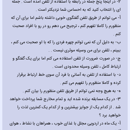
2- در اینجا پنج جمله در رابطه با استفاده از تلفن آمده است . جمله
ای را انتخاب کنید که به احساس شما نزدیکتر است .
‌أ- می توانم از طریق تلفن گفتگوی خوبی داشته باشم اما برای آن که
منظورم را کاملا تفهیم کنم ، ترجیح می دهم رو در رو با افراد صحبت
کنم .
‌ب- به دلیل آن که نمی توانم چهره فردی را که با او صحبت می کنم ،
ببینم ، تلفن برای من وسیله موثری نیست . .
‌ج- در صورت ضرورت از تلفن استفاده می کنم اما برای یک گفتگو و
ارتباط کامل ، تلفن وسیله محدودی است .
‌د- با استفاده از تلفن به آسانی با فرد آن سوی خط ارتباط برقرار
کرده و کاملا منظورم را تفهیم می کنم .
‌ه- به هیچ وجه نمی توانم از طریق تلفن منظورم را بیان کنم .
3- در یک مسابقه برنده شده اید و تمام مخارج شما پرداخت خواهد
شد . از کدام یک از جوایز بیشترین و از کدام یک کمترین لذت را
خواهید برد ؟
‌أ- یک ماه در اردویی مجلل با غذای خوب ، همراهان با نشاط ، هوای