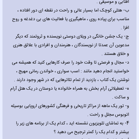
آفتابی و موسیقی .
‌ب- هتلی کوچک اما بسیار عالی و راحت در نقطه ای دور افتاده ،
مناسب برای پیاده روی ، ماهیگیری یا فعالیت های بی دغدغه و روح
افزا .
‌ج- یک جشن خانگی در ویلای دوستی نویسنده و ثروتمند که دیگر
مدعوین آن عمدتا از نویسندگان ، هنرمندان و افرادی با علائق هنری
و خلاق هستند .
‌د- مجال و فرصتی تا وقت خود را صرف کارهایی کنید که همیشه می
خواستید انجام دهید مانند : اسب سواری ، خواندن رمانی مهیج ،
نوشتن یک کتاب ، بازدید از تمام تئاترهایی که در شهر وجود دارند .
‌ه- تعطیلاتی آرام بخش به همراه خانواده یا دوستان در یک هتل آرام
و ساکت .
‌و- تور یک ماهه از مراکز تاریخی و فرهنگی کشورهای اروپایی بوسیله
اتوبوس مجلل و راحت .
4- به تماشای تلویزیون نشسته اید ، کدام یک از برنامه های زیر را
بیشتر و کدام یک را کمتر ترجیح می دهید ؟