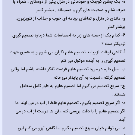
‌ه- یک جشن کوچک و خودمانی در منزل یکی از دوستان ، همراه با
صرف شام و صحبت های گرم و صمیمانه . بیشتر کمتر
‌و- ماندن در منزل و تماشای برنامه ای خوب و جذاب از تلویزیون.
بیشتر کمتر
6- کدام یک از جمله های زیر به احساسات شما درباره تصمیم گیری
نزدیکتراست ؟
‌أ- گاهی اوقات از پیامد تصمیم هایم نگران می شوم و به همین جهت
تصمیم گیری را به آینده موکول می کنم .
‌ب- میل دارم در مورد تصمیم هایم فرصت تفکر داشته باشم اما وقتی
تصمیم گرفتم ، نسبت به آن پایدار می مانم .
‌ج- سریع تصمیم می گیرم اما تصمیم هایم به طور کامل متعادل
هستند .
‌د- اگر سریع تصمیم بگیرم ، تصمیم هایم غلط از آب در می آیند اما
اگر تصمیم هایم را با دقت بررسی کنم ، آن ها درست از آب در می
آیند .
‌ه- می توانم خیلی سریع تصمیم بگیرم اما گاهی آرزو می کنم این