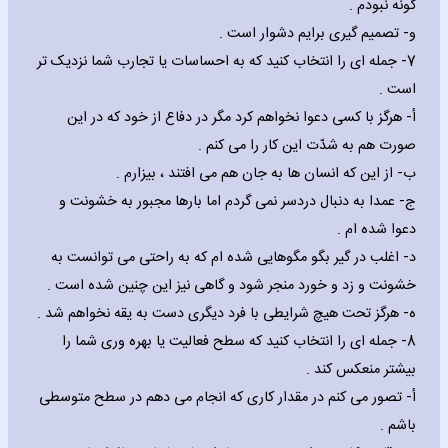
گونه نبودم .
‌و- تصمیم گیری برایم دشوار است .
7- جمله ای را انتخاب کنید که به احساسات یا تجارب شما نزدیک تر
است .
‌أ- هرگز با کسی دعوا نخواهم کرد مگر در دفاع از خود که در این
صورت هم به شدّت این کار را می کنم .
‌ب- از این که انسان ها به جان هم می افتند ، بیزارم .
‌ج- عمدا به دنبال دردسر نمی گردم اما بارها مجبور به خشونت و
دعوا شده ام .
‌د- اغلب در گیر بگو مگوهایی شده ام که به راحتی می توانست به
خشونت و زد و خورد منجر شود و گاهی نیز این چنین شده است .
‌ه- هرگز تحت هیچ شرایطی با فرد دیگری دست به یقه نخواهم شد .
8- جمله ای را انتخاب کنید که سطح فعالیت یا بهره وری شما را
بیشتر منعکس کند .
‌أ- تصور می کنم در مقدار کاری که انجام می دهم در سطح متوسطی
باشم .