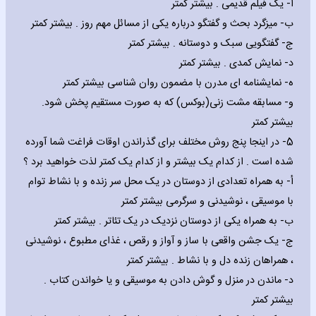
‌أ- یک فیلم قدیمی . بیشتر کمتر
‌ب- میزگرد بحث و گفتگو درباره یکی از مسائل مهم روز . بیشتر کمتر
‌ج- گفتگویی سبک و دوستانه . بیشتر کمتر
‌د- نمایش کمدی . بیشتر کمتر
‌ه- نمایشنامه ای مدرن با مضمون روان شناسی بیشتر کمتر
‌و- مسابقه مشت زنی(بوکس) که به صورت مستقیم پخش شود.
بیشتر کمتر
5- در اینجا پنج روش مختلف برای گذراندن اوقات فراغت شما آورده
شده است . از کدام یک بیشتر و از کدام یک کمتر لذت خواهید برد ؟
‌أ- به همراه تعدادی از دوستان در یک محل سر زنده و با نشاط توام
با موسیقی ، نوشیدنی و سرگرمی بیشتر کمتر
‌ب- به همراه یکی از دوستان نزدیک در یک تئاتر . بیشتر کمتر
‌ج- یک جشن واقعی با ساز و آواز و رقص ، غذای مطبوع ، نوشیدنی
، همراهان زنده دل و با نشاط . بیشتر کمتر
‌د- ماندن در منزل و گوش دادن به موسیقی و یا خواندن کتاب .
بیشتر کمتر