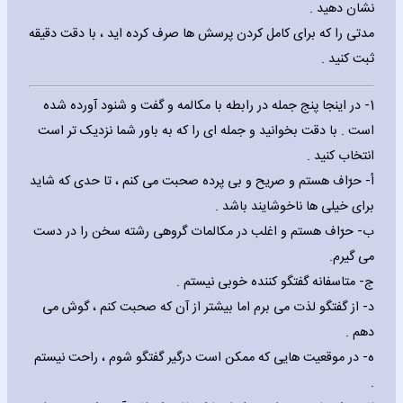
نشان دهید .
مدتی را که برای کامل کردن پرسش ها صرف کرده اید ، با دقت دقیقه
ثبت کنید .
1- در اینجا پنج جمله در رابطه با مکالمه و گفت و شنود آورده شده
است . با دقت بخوانید و جمله ای را که به باور شما نزدیک تر است
انتخاب کنید .
‌أ- حرّاف هستم و صریح و بی پرده صحبت می کنم ، تا حدی که شاید
برای خیلی ها ناخوشایند باشد .
‌ب- حرّاف هستم و اغلب در مکالمات گروهی رشته سخن را در دست
می گیرم.
‌ج- متاسفانه گفتگو کننده خوبی نیستم .
‌د- از گفتگو لذت می برم اما بیشتر از آن که صحبت کنم ، گوش می
دهم .
‌ه- در موقعیت هایی که ممکن است درگیر گفتگو شوم ، راحت نیستم
.