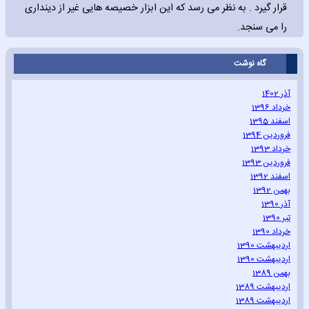
قرار گیرد . به نظر می رسد که این ابزار خصیصه هایی غیر از دینداری
را می سنجد.
گاه نوشت
آذر 1402
خرداد 1396
اسفند 1395
فروردین 1394
خرداد 1393
فروردین 1393
اسفند 1392
بهمن 1392
آذر 1390
تیر 1390
خرداد 1390
اردیبهشت 1390
اردیبهشت 1390
بهمن 1389
اردیبهشت 1389
اردیبهشت 1389