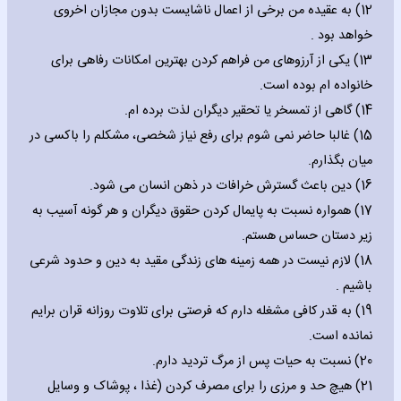
12) به عقیده من برخی از اعمال ناشایست بدون مجازان اخروی
خواهد بود .
13) یکی از آرزوهای من فراهم کردن بهترین امکانات رفاهی برای
خانواده ام بوده است.
14) گاهی از تمسخر یا تحقیر دیگران لذت برده ام.
15) غالبا حاضر نمی شوم برای رفع نیاز شخصی، مشکلم را باکسی در
میان بگذارم.
16) دین باعث گسترش خرافات در ذهن انسان می شود.
17) همواره نسبت به پایمال کردن حقوق دیگران و هر گونه آسیب به
زیر دستان حساس هستم.
18) لازم نیست در همه زمینه های زندگی مقید به دین و حدود شرعی
باشیم .
19) به قدر کافی مشغله دارم که فرصتی برای تلاوت روزانه قران برایم
نمانده است.
20) نسبت به حیات پس از مرگ تردید دارم.
21) هیچ حد و مرزی را برای مصرف کردن (غذا ، پوشاک و وسایل