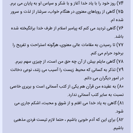
74) روز خود را با یاد خدا آغاز و با شکر و سپاس او به پایان می برم.
75) گاهی از رویاهای معنوی در هنگام خواب، سرشار از لذت و سرور
شده ام.
76) گاهی تردید می کنم که پیامبر اسلام از طرف خدا برانگیخته شده
باشد.
77) تا رسیدن به مقامات عالی معنوی، هرگونه استراحت و تفریح را
برخود حرام می کنم.
78) گاهی مایلم بیش از آن چه حق من است، از چیزی سهم ببرم.
79) تذکر به کسانی که محیط زیست را آسیب می زنند، نوعی دخالت
در امور دیگران می دانم.
80) به عقیده من قرآن هم یکی از کتب آسمانی است و بریری خاصی
نسبت به سایر کتب آسمانی ندارد.
81) گاهی به یاد خدا می افتم و از شوق و محبت، اشکم جاری می
شود.
82) برای این که آدم خوبی باشیم ، حتما لازم تیست فردی مذهبی
باشیم.