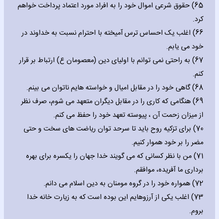
65) حقوق شرعی اموال خود را به افراد مورد اعتماد پرداخت خواهم
کرد.
66) اغلب یک احساس ترس آمیخته با احترام نسبت به خداوند در
خود می یابم.
67) به راحتی نمی توانم با اولیای دین (معصومان ع) ارتباط بر قرار
کنم.
68) گاهی خود را در مقابل امیال و خواسته هایم ناتوان می بینم.
69) هنگامی که کاری را در مقابل دیگران متعهد می شوم، صرف نظر
از میزان زحمت آن ، پیوسته تعهد خود را حفظ می کنم.
70) برای تزکیه روح باید تا سرحد توان ریاضت های سخت و حتی
مضر را بر خود هموار کنیم.
71) من با نظر کسانی که می گویند خدا جهان را یکسره برای بهره
برداری ما آفریده، موافقم.
72) همواره خود را در گروه مومنان به دین اسلام می دانم.
73) اغلب یکی از آرزوهایم این بوده است که به زیارت خانه خدا
بروم.