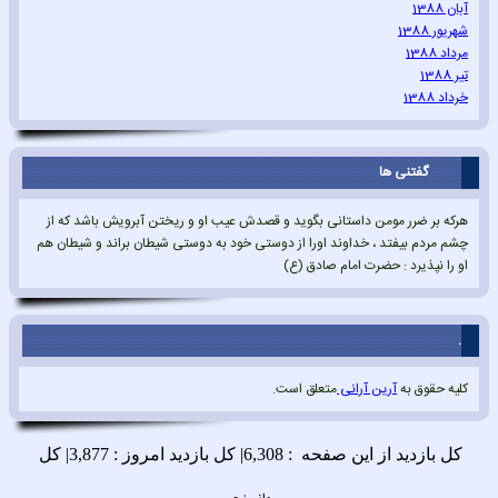
آبان 1388
شهریور 1388
مرداد 1388
تیر 1388
خرداد 1388
گفتنی ها
هرکه بر ضرر مومن داستانی بگوید و قصدش عیب او و ریختن آبرویش باشد که از
چشم مردم بیفتد ، خداوند اورا از دوستی خود به دوستی شیطان براند و شیطان هم
او را نپذیرد : حضرت امام صادق (ع)
.
کلیه حقوق به
آرین آرانی
متعلق است.