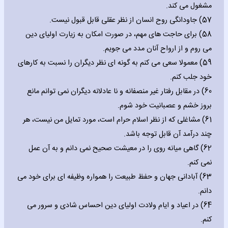
مشغول می کند.
57) جاودانگی روح انسان از نظر عقلی قابل قبول نیست.
58) برای حاجت های مهم، در صورت امکان به زیارت اولیای دین
می روم و از ارواح آنان مدد می جویم.
59) معمولا سعی می کنم به گونه ای نظر دیگران را نسبت به کارهای
خود جلب کنم.
60) در مقابل رفتار غیر منصفانه و نا عادلانه دیگران نمی توانم مانع
بروز خشم و عصبانیت خود شوم.
61) مشاغلی که از نظر اسلام حرام است، مورد تمایل من نیست، هر
چند درآمد آن قابل توجه باشد.
62) گاهی میانه روی را در معیشت صحیح نمی دانم و به آن عمل
نمی کنم.
63) آبادانی جهان و حفظ طبیعت را همواره وظیفه ای برای خود می
دانم.
64) در اعیاد و ایام ولادت اولیای دین احساس شادی و سرور می
کنم.