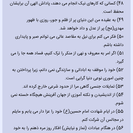
48) کسانی که کارهای نیک انجام می دهند، پاداش الهی آن برایشان
محفظ است.
49) به عقیده من این دنیای پر از ظلم و جور، روزی با ظهور
مهدی(عج) پر از عدل و داد خواهد شد.
50) فکر می کنم برای نیل به مقاصد عالی می توانم صبر و پایداری
داشته باشم.
51) اگر امر به معروف و نهی از منکر را ترک کنیم، فساد همه جا را می
گیرد.
52) خود را موظف به ابادانی و سازندگی نمی دانم، زیرا پرداختن به
چنین اموری نوعی دنیا گرایی است.
53) تمایلات جنسی گاهی مرا از حدود شرعی خارج کرده اند.
54) از اندیشیدن و نکته آموزی از جهان آفرینش هیچگاه خسته نمی
شوم.
55) در ایام شهادت امام حسین(ع) خود را عزا دار می یابم و مایلم
در مجالس آن شرکت کنم.
56) در هنگام عبادات (نماز و نیایش) افکار روز مره ذهنم را به خود