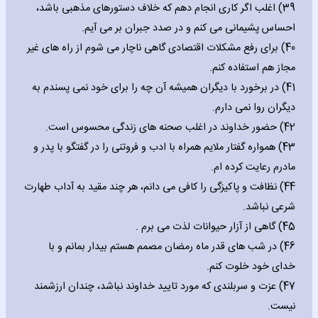
39) اغلب اگر کاری انجام دهم که خلاف دستورهای مذهبی باشد،
احساس پشیمانی می کنم و در صدد جبران بر می آیم.
40) برای رفع مشکلات اقتصادی گاهی ناچار می شوم از راه های غیر
مجاز هم استفاده کنم.
41) در برخورد با دیگران همیشه آن چه را برای خود نمی پسندم به
دیگران روا نمی دارم.
42) حضور خداوند در اغلب صحنه های زندگی محسوس است.
43) همواره گفتار ملایم همراه با ادب و فروتنی را در گفتگو با پدر و
مادرم رعایت کرده ام.
44) نظافت و پاکیزگی را کافی می دانم، هر چند مقید به آداب طهارت
شرعی نباشد.
45) گاهی از آزار حیوانات لذت می برم .
46) در شب های قدر ماه رمضان مصمم هستم بیدار بمانم و با
خدای خود خلوت کنم.
47) عزت و سربلندی که مورد تایید خداوند نباشد، چندان ارزشمند
نیست.