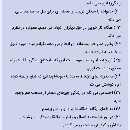
زندگی) لازم نمی دانم.
22) خانواده را میدان تربیت و صحنه ای برای نیل به مقاصد عالی
می دانم.
23) هرگاه کار خوبی در حق دیگران انجام می دهم، همواره در نظرم
می ماند.
24) وقتی عمل خداپسندانه ای انجام می دهم نگرانم مبادا مورد قبول
و خالصانه نبوده باشد.
25) آن چه برایم بسیار مهم است این که مایحتاج زندگی را از هر راه
ممکن به دست آورم.
26) به ندرت برای ارتباط مجدد با خویشاوندانی که قطع رابطه کرده
ام ، کوشش می کنم.
27) احساس می کنم در زندگی چیزهای مهمتر از مذهب هم وجود
دارد.
28) به خدای یگانه اعتقاد دارم و او را می پرستم.
29) در روز قیامت به اعمال و رفتار ما دقیقا رسیدگی می شود و
پاداش و کیفر آن مشخص می گردد.