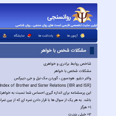
روانسنجی
اولین سایت تخصصی فارسی تست های روان سنجی ، روان شناسی
آزمون ها
یادداشت ها
نمایشگاه
مشکلات شخص با خواهر
شاخص روابط برادری و خواهری
مشکلات شخص با خواهر
والتر دبلیو. هودسون ، گوردن مک نیل و جی دیبرکس
Index of Brother and Sister Relations (IBR and ISR)
این پرسشنامه برای اندازه گیری احساس شما نسبت به خواهرت
باشد. به هر یک از سوال ها با قرار دادن نمره ای که از بین نم
1= هرگز
2= خیلی بندرت