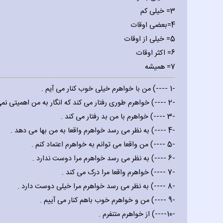
3= خیلی کم
4=بعضی اوقات
5= خیلی از اوقات
6= اکثر اوقات
7= همیشه
-‎--‎-- 1) من با خواهرم خیلی خوب کنار می آیم .
-‎--‎-- 2) خواهرم طوری رفتار می کند که انگار به من اهمیتی نمی دهد .
-‎--‎-- 3) خواهرم با من بد رفتار می کند .
-‎--‎-- 4) به نظر می رسد خواهرم واقعا به من بها می دهد .
-‎--‎-- 5) من واقعا می توانم به خواهرم اعتماد کنم .
-‎--‎-- 6) به نظر می رسد خواهرم مرا دوست ندارد .
-‎--‎-- 7) خواهرم واقعا مرا درک می کند .
-‎--‎-- 8) به نظر می رسد خواهرم مرا خیلی دوست دارد .
-‎--‎-- 9) من و خواهرم خوب باهم کنار می آییم .
-‎--‎--10) از خواهرم متنفرم .