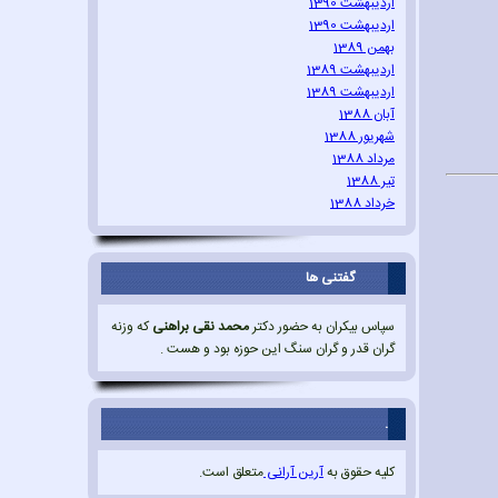
اردیبهشت 1390
اردیبهشت 1390
بهمن 1389
اردیبهشت 1389
اردیبهشت 1389
آبان 1388
شهریور 1388
مرداد 1388
تیر 1388
خرداد 1388
گفتنی ها
سپاس بیکران به حضور دکتر
محمد نقی براهنی
که وزنه
گران قدر و گران سنگ این حوزه بود و هست .
.
کلیه حقوق به
آرین آرانی
متعلق است.