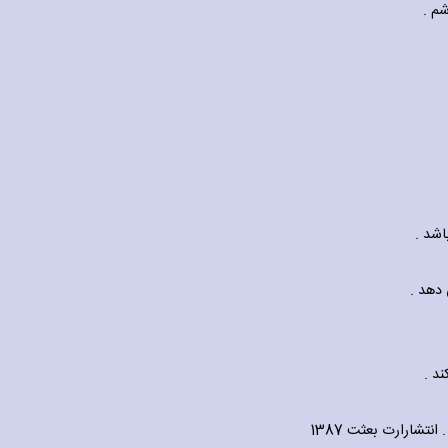
تشارارت بعثت 1387