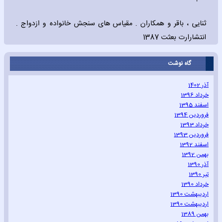
ثنایی ، باقر و همکاران . مقیاس های سنجش خانواده و ازدواج .
انتشارارت بعثت 1387
گاه نوشت
آذر 1402
خرداد 1396
اسفند 1395
فروردین 1394
خرداد 1393
فروردین 1393
اسفند 1392
بهمن 1392
آذر 1390
تیر 1390
خرداد 1390
اردیبهشت 1390
اردیبهشت 1390
بهمن 1389