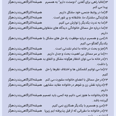
13)
غالبا راهی برای گفتن "دوستت دارم" به همسرم
همیشه
اکثرا
گاهی
بندرت
هرگز
پیدا می کنم.
14)
ما در روابط جنسی خود مشکل داریم.
همیشه
اکثرا
گاهی
بندرت
هرگز
15)
زندگی مشترک ما، عاشقانه و پر شور است .
همیشه
اکثرا
گاهی
بندرت
هرگز
16)
ما به ندرت یکدیگر را نوازش می کنیم.
همیشه
اکثرا
گاهی
بندرت
هرگز
17)
ما درباره حل مسائل خانوادگی دیدگاه های متفاوتی
همیشه
اکثرا
گاهی
بندرت
هرگز
داریم .
18)
من و همسرم درباره موفقیت راه حل های مشکل با
همیشه
اکثرا
گاهی
بندرت
هرگز
یکدیگر گفتگو می کنیم.
19)
جرّ و بحث در خانه ما تمام نشدنی است .
همیشه
اکثرا
گاهی
بندرت
هرگز
20)
ما بر سر مسائل بی اهمیت بحث و جدل داریم.
همیشه
اکثرا
گاهی
بندرت
هرگز
21)
در خانه ما می توان انتظار هرگونه مشکل و اتفاق بد
همیشه
اکثرا
گاهی
بندرت
هرگز
را داشت .
22)
ما می توانیم کشمکش ها و اختلاف نظرها را حل
همیشه
اکثرا
گاهی
بندرت
هرگز
کنیم.
23)
در حل مسائل با اعضای خانواده مشورت می کنم.
همیشه
اکثرا
گاهی
بندرت
هرگز
24)
درباره نقش زن و شوهر در خانواده عقاید مشابهی
همیشه
اکثرا
گاهی
بندرت
هرگز
داریم .
25)
درخانواده ما هنوز نمی دانیم چه کسی باید تصمیم
همیشه
اکثرا
گاهی
بندرت
هرگز
گیرنده باشد .
26)
من و همسرم با یکدیگر همکاری نمی کنیم.
همیشه
اکثرا
گاهی
بندرت
هرگز
27)
در خانواده ما مقرراتی که از قبل پذیرفته ایم زیرپا
همیشه
اکثرا
گاهی
بندرت
هرگز