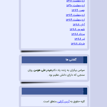
اردیبهشت 1390
اردیبهشت 1390
بهمن 1389
اردیبهشت 1389
اردیبهشت 1389
آبان 1388
شهریور 1388
مرداد 1388
تیر 1388
خرداد 1388
گفتنی ها
سپاس بیکران به زنده یاد دکتر
حیدر علی هومن
روان
سنجی که دارای دانش عظیم بود .
.
کلیه حقوق به
آرین آرانی
متعلق است.