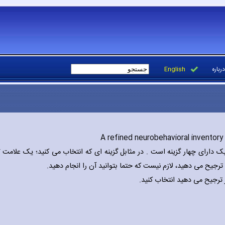
درباره
English
A refined neurobehavioral inventory
 نوشته شده است که هریک دارای چهار گزینه است . در مثابل گزینه ای که انتخاب می کنید؛ یک علامت 
ه ترجیح می دهید، لازم نیست که حتما بتوانید آن را انجام دهید.
ر ترجیح می دهید انتخاب کنید.