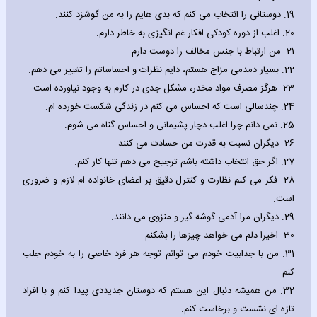
19.
دوستانی را انتخاب می کنم که بدی هایم را به من گوشزد کنند.
20.
اغلب از دوره کودکی افکار غم انگیزی به خاطر دارم.
21.
من ارتباط با جنس مخالف را دوست دارم.
22.
بسیار دمدمی مزاج هستم، دایم نظرات و احساساتم را تغییر می دهم.
23.
هرگز مصرف مواد مخدر، مشکل جدی در کارم به وجود نیاورده است .
24.
چندسالی است که احساس می کنم در زندگی شکست خورده ام.
25.
نمی دانم چرا اغلب دچار پشیمانی و احساس گناه می شوم.
26.
دیگران نسبت به قدرت من حسادت می کنند.
27.
اگر حق انتخاب داشته باشم ترجیح می دهم تنها کار کنم.
28.
فکر می کنم نظارت و کنترل دقیق بر اعضای خانواده ام لازم و ضروری
است.
29.
دیگران مرا آدمی گوشه گیر و منزوی می دانند.
30.
اخیرا دلم می خواهد چیزها را بشکنم.
31.
من با جذابیت خودم می توانم توجه هر فرد خاصی را به خودم جلب
کنم.
32.
من همیشه دنبال این هستم که دوستان جدیددی پیدا کنم و با افراد
تازه ای نشست و برخاست کنم.