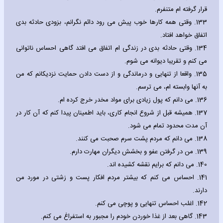
قرار گرفته ام متنفرم.
133.
وقتی همه کارها خوب پیش می رود دائم نگرانم، بزودی حادثه بدی
اتفاق خواهد افتاد.
134.
وقتی حادثه بدی در زندگی ام اتفاق می افتد گاهی احساس ناتوانی
می کنم و تقریبا دیوانه می شوم.
135.
واقعا از تنهایی و درماندگی و از دست دادن حمایت نزدیکانم که من
به آنها وابسته ام، می ترسم.
136.
می دانم که پول زیادی برای مواد مخدر خرج کرده ام.
137.
همیشه قبل از شروع انجام کاری، باید اطمینان پیدا کنم که آن کار در
آن مدت محدود تمام می شود.
138.
می دانم که مردم پشت سرم صحبت می کنند.
139.
من در گرفتن عفو و بخشش دیگران مهارت دارم.
140.
می دانم که برایم نقشه کشیده اند.
141.
احساس می کنم که بیشتر مردم افکار پست و زشتی در مورد من
دارند.
142.
اغلب احساس تنهایی و پوچی می کنم.
143.
گاهی بعد از غذا خوردن خودم را مجبور به استفراغ می کنم.