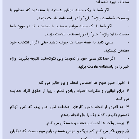
مختلف تهیه شده اند.
-
اگر شما با یک جمله موافق هستید یا معتقدید که منطبق با
وضعیت شماست واژه " بلی" را در پاسخنامه علامت بزنید.
-
اگر شما با یک جمله موافق نیستید یا معتقدید که در مورد شما
صحت ندارد واژه " خیر" را در پاسخنامه علامت بزنید.
-
سعی کنید به همه جمله ها جواب دهید حتی اگر از انتخاب خود
مطمئن نیستید.
-
اگر حداکثر سعی خود را نمودید ولی نتوانستید نتیجه بگیرید، واژه
خیر را در پاسخنامه علامت بزنید.
1.
اخیرا، حتی صبح ها احساس ضعف و بی حالی می کنم.
2.
برای قوانین و مقررات احترام زیادی قائلم ، زیرا از حقوق افراد حمایت
می کنند.
3.
به قدری از انجام دادن کارهای مختلف لذن می برم، که نمی توانم
تصمیم بگیرم ، کدام یک را اول انجام بدهم.
4.
بیشتر وقت ها احساس ضعف و خستگی می کنم.
5.
چون فکر می کنم آدم بزرگ و مهمی هستم برایم مهم نیست که دیگران