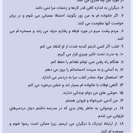
در مورد من چه فکری می کنند.
6.
دیگران به اندازه کافی قدر کارها و زحمات مرا نمی دانند.
7.
اگر خانواده ام به من زور بگویند احتمالا عصبانی می شوم و در برابر
خواست آنها مقاومت می کنند.
8.
مردم پشت سرم در مورد قیافه و رفتارم حرف می زنند و مسخره ام می
کنند.
9.
اغلب اگر کسی اذیتم کندبه شدت از او انتقاد می کنم.
10.
به ندرت تحت تاثیر چیزی قرار می گیرم.
11.
هنگام راه رفتن نمی توانم تعادلم را حفظ کنم.
12.
به آسانی و به سرعت احساساتم را بروز می دهم.
13.
استعمال مواد مخدر اغلب مرا به دردسر می اندازد.
14.
گاهی اوقات با خانواده ام بسیار تند و خشن برخورد می کنم.
15.
خوشی های من دوام چندانی ندارند.
16.
من آدمی خیرخواه و فروتن هستم.
17.
در نوجوانی به خاطر رفتار بدی که در مدرسه داشتم دچار دردسرهای
فراوانی می شدم.
18.
از ارتباط نزدیک با دیگران می ترسم، زیرا ممکن است رسوا شوم و
مسخره ام کنند.