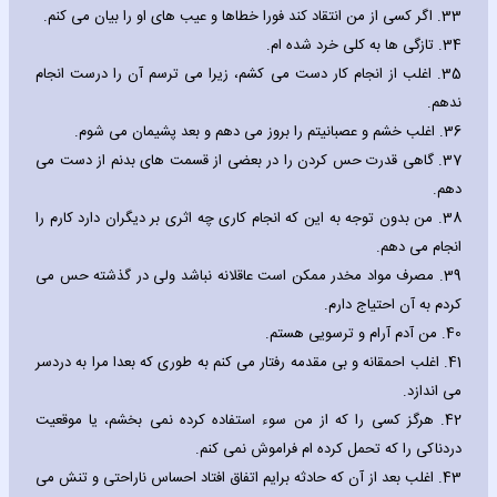
33.
اگر کسی از من انتقاد کند فورا خطاها و عیب های او را بیان می کنم.
34.
تازگی ها به کلی خرد شده ام.
35.
اغلب از انجام کار دست می کشم، زیرا می ترسم آن را درست انجام
ندهم.
36.
اغلب خشم و عصبانیتم را بروز می دهم و بعد پشیمان می شوم.
37.
گاهی قدرت حس کردن را در بعضی از قسمت های بدنم از دست می
دهم.
38.
من بدون توجه به این که انجام کاری چه اثری بر دیگران دارد کارم را
انجام می دهم.
39.
مصرف مواد مخدر ممکن است عاقلانه نباشد ولی در گذشته حس می
کردم به آن احتیاج دارم.
40.
من آدم آرام و ترسویی هستم.
41.
اغلب احمقانه و بی مقدمه رفتار می کنم به طوری که بعدا مرا به دردسر
می اندازد.
42.
هرگز کسی را که از من سوء استفاده کرده نمی بخشم، یا موقعیت
دردناکی را که تحمل کرده ام فراموش نمی کنم.
43.
اغلب بعد از آن که حادثه برایم اتفاق افتاد احساس ناراحتی و تنش می