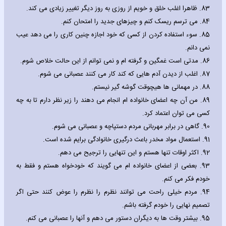
83.
ظاهرا اغلب خلق و خویم از روزی به روز دیگر تغییر زیادی می کند.
84.
می ترسم ریسک کنم و چیزهای جدید را امتحان کنم.
85.
سوء استفاده کردن از کسی که خود اجازه چنین کاری را می دهد عیب
نمی دانم.
86.
مدتی است غمگین و گرفته ام و نمی توانم از این حالت خلاص شوم.
87.
اغلب از دیدن آدم هایی که کند کار می کنند عصبانی می شوم.
88.
در مهمانی ها هیچوقت گوشه گیر نیستم.
89.
من آن چه اعضای خانواده ام انجام می دهند را زیر نظر دارم تا به چه
کسی می توان اعتماد کرد.
90.
گاهی در برابر مهربانی مردم دستپاچه و عصبانی می شوم.
91.
استعمال مواد مخدر باعث درگیری خانوادگی برایم شده است.
92.
اکثر اوقات تنها هستم و این تنهایی را ترجیح می دهم.
93.
بعضی از اعضای خانواده ام می گویند که خودخواه هستم و فقط به
خودم فکر می کنم.
94.
مردم خیلی راحت می توانند نظرم را نظرم را عوض کنند حتی اگر
تصمیم نهایی را خودم گرفته باشم.
95.
بیشتر وقت ها به دیگران دستور می دهم و آنها را عصبانی می کنم.