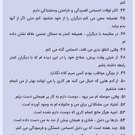
کنم.
44.
اکثر اوقات احساس افسردگی و ناراحتی وحشتناکی دارم.
45.
همیشه سعی می کنم دیگران را از خود خشنود کنم حتی اگر از آنها
بدم بیاید.
46.
در مقایسه با دیگران ، همیشه کمتر به مسائل جنسی علاقه نشان داده
ام.
47.
وقتی اتفاق بدی می افتد، احساس گناه می کنم.
48.
از خیلی وقت پیش، صلاح خود را در این دیده ام که با دیگران کمتر
رابطه داشته باشم.
49.
از بچگی مواظب بودم کسی سرم کلاه نگذارد.
50.
از آدم هایی که خیال می کنند هر کاری را می توانند بهتر از من انجام
دهند متنفرم.
51.
وقتی حوصله ام سر برود ، دوست دارم به کار پر هیجانی دست بزنم.
52.
اعتیاد من مشکلاتی برای من و خانواده ام به وجود آورده است.
53.
تنبیه هرگز مانع انجام کاری که دوست دارم نشده است.
54.
بارها بی دلیل ، شادی و هیجان بیش از حد به من دست داده است.
55.
چند هفته است که بی دلیل احساس خستگی و فرسودگی می کنم.