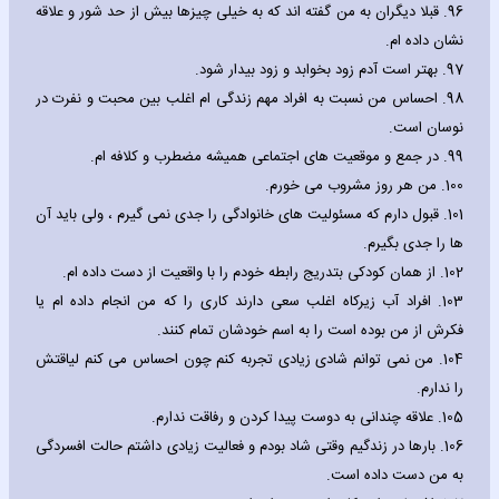
96.
قبلا دیگران به من گفته اند که به خیلی چیزها بیش از حد شور و علاقه
نشان داده ام.
97.
بهتر است آدم زود بخوابد و زود بیدار شود.
98.
احساس من نسبت به افراد مهم زندگی ام اغلب بین محبت و نفرت در
نوسان است.
99.
در جمع و موقعیت های اجتماعی همیشه مضطرب و کلافه ام.
100.
من هر روز مشروب می خورم.
101.
قبول دارم که مسئولیت های خانوادگی را جدی نمی گیرم ، ولی باید آن
ها را جدی بگیرم.
102.
از همان کودکی بتدریج رابطه خودم را با واقعیت از دست داده ام.
103.
افراد آب زیرکاه اغلب سعی دارند کاری را که من انجام داده ام یا
فکرش از من بوده است را به اسم خودشان تمام کنند.
104.
من نمی توانم شادی زیادی تجربه کنم چون احساس می کنم لیاقتش
را ندارم.
105.
علاقه چندانی به دوست پیدا کردن و رفاقت ندارم.
106.
بارها در زندگیم وقتی شاد بودم و فعالیت زیادی داشتم حالت افسردگی
به من دست داده است.