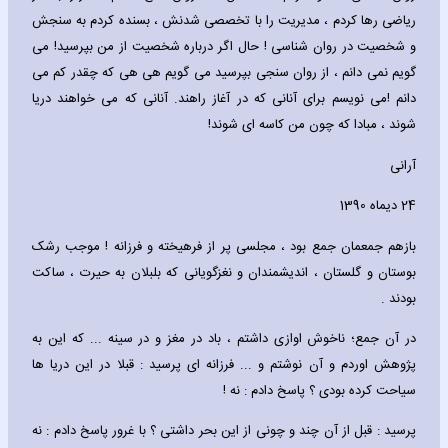
ریاضی رها کردم ، مدیریت را با تخصصی شدنش ، بسنده کردم به سنجش
و شخصیت در روان شناسی ! حال اگر درباره شخصیت از من بپرسید! می
گویم نمی دانم ، از روان سنجی بپرسید می گویم هی هی که چقدر کم می
دانم !می نویسم برای آنانی که در آغاز راهند. آنانی که می خواهند دریا
شوند ، مبادا که چون من کاسه ای شوند!
آرانی
24 دیماه 1390
بازهم جمعمان جمع بود ، مجلسی پر از فرهیخته و فرزانه ! موجب رشک
بوستان و گلستان ، اندیشمندان و نغزگویانی که بلبلان به حیرت ، ساکت
بودند .
در آن جمع؛ ناخوش اوازی داشتم ، باد در مغز و در سینه ... که این به
پژوهش اوردم و آن نوشتم و ... فرزانه ای پرسید : قبلا در این دریا ها
سیاحت کرده بودی ؟ پاسخ دادم : نه !
پرسید : قبل از آن چند و چونی از این بحر داشتی ؟ با غرور پاسخ دادم : نه