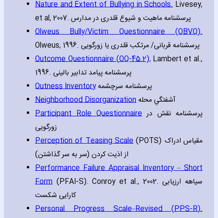
Nature and Extent of Bullying in Schools.
Livesey‚
et al‚ 2007. پرسشنامه ماهیت و شیوع قلدری در مدارس
Olweus Bully/Victim Questionnaire (OBVQ).
Olweus‚ 1996. پرسشنامه قربانی/ مرتکب قلدری یا زورگویی
Outcome Questionnaire (OQ-45.2)‚
Lambert et al.‚
1996. پرسشنامه پیامد تدابیر بالینی
Outness Inventory
پرسشنامه سرچشمه
Neighborhood Disorganization
آشفتگي محله
Participant Role Questionnaire
پرسشنامه نقش در
زورگویی
Perception of Teasing Scale
(POTS) مقیاس ادراک
از اذیت کردن (سر به سر گذاشتن)
Performance Failure Appraisal Inventory – Short
Form
(PFAI-S). Conroy et al.‚ 2002. سیاهه ارزیابی
کارایی شکست
Personal Progress Scale–Revised (PPS-R).