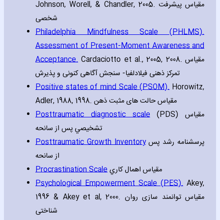
Johnson‚ Worell‚ & Chandler‚ 2005. مقیاس پیشرفت
شخصی
Philadelphia Mindfulness Scale (PHLMS).
Assessment of Present-Moment Awareness and
Acceptance.
Cardaciotto et al.‚ 2005‚ 2008. مقیاس
تمرکز ذهنی فیلادلفیا- سنجش آگاهی کنونی و پذیرش
Positive states of mind Scale (PSOM).
Horowitz‚
Adler‚ 1988‚ 1998. مقیاس حالت های مثبت ذهن
Posttraumatic diagnostic scale
(PDS) مقياس
تشخيصي پس از سانحه
Posttraumatic Growth Inventory
پرسشنامه رشد پس
از سانحه
Procrastination Scale
مقياس اهمال کاري
Psychological Empowerment Scale (PES).
Akey‚
1996 & Akey et al‚ 2000. مقیاس توانمند سازی روان
شناختی