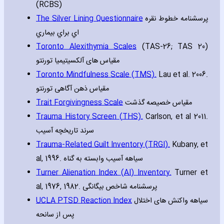
(RCBS)
The Silver Lining Questionnaire
پرسشنامه خطوط نقره
اي براي بيماري
Toronto Alexithymia Scales
(TAS-26; TAS 20)
مقیاس های آلکسیتیمیا تورنتو
Toronto Mindfulness Scale (TMS).
Lau et al. 2006.
مقیاس ذهن آگاهی تورنتو
Trait Forgivingness Scale
مقياس خصيصه گذشت
Trauma History Screen (THS).
Carlson‚ et al 2011.
سرند تاریخچه آسیب
Trauma-Related Guilt Inventory (TRGI).
Kubany‚ et
al‚ 1996. سیاهه آسیب وابسته به گناه
Turner Alienation Index (AI) Inventory.
Turner et
al‚ 1976‚ 1982. پرسشنامه شاخص بیگانگی
UCLA PTSD Reaction Index
سیاهه واکنش های اختلال
پس از سانحه