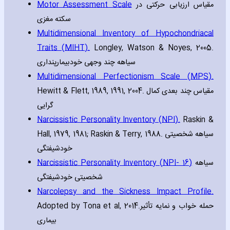
Motor Assessment Scale
مقیاس ارزیابی حرکتی در
سکته مغزی
Multidimensional Inventory of Hypochondriacal
Traits (MIHT).
Longley‚ Watson & Noyes‚ 2005.
سیاهه چند وجهی خودبیمارپنداری
Multidimensional Perfectionism Scale (MPS).
Hewitt & Flett‚ 1989‚ 1991‚ 2004. مقیاس چند بعدی کمال
گرایی
Narcissistic Personality Inventory (NPI).
Raskin &
Hall‚ 1979‚ 1981; Raskin & Terry‚ 1988. سیاهه شخصیتی
خودشیفتگی
Narcissistic Personality Inventory (NPI- 16)
سیاهه
شخصیتی خودشیفتگی
Narcolepsy and the Sickness Impact Profile.
Adopted by Tona et al‚ 2014.حمله خواب و نمایه تأثیر
بیماری