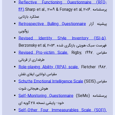
Reflective Functioning Questionnaire (RFQ-
46)
.Sharp et al.‚ 2009 & Fonagy et al‚ 2016. پرسشنامه
عملکرد بازتابی
Retrospective Bulling Questionnaire
پیشینه آزار
زوگویی
Revised Identity Style Inventory (ISI-5)
.
Berzonsky et al‚ 2013. فهرست سبک هویتی بازنگری شده
Revised Pro-victim Scale.
Rigby‚ 1997. مقیاس
طرفداری از قربانی
Role-playing Ability (RPA) scale.
Fletcher 1982.
مقیاس توانایی ایفای نقش
Schutte Emotional Intelligence Scale
(SEIS) مقیاس
هوش هیجانی شوت
Self-Monitoring Questionnaire
(SeMo) پرسشنامه
خود- پایشی نسخه 28 گویه ای
Self–Other Four Immeasurables Scale (SOFI).