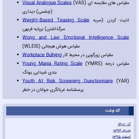
Visual Analogue Scales
(VAS) مقیاس های مقایسه ای
(چشمی) دیداری
Weight-Based Teasing Scale
اذیت کردن (سربه
سرگذاشتن) برپایه فربهی
Wong and Law Emotional Intelligence Scale
(WLEIS) مقیاس هوش هیجانی
Workplace Bullying
مقیاس زورگویی در محیط کار
Young Mania Rating Scale
(YMRS) مقیاس درجه
بندی شیدایی یونگ
Youth At Risk Screening Questionnaire
(YAR)
پرسشنامه غربالگری جوانان در خطر
گاه نوشت
آذر 1402
خرداد 1396
اسفند 1395