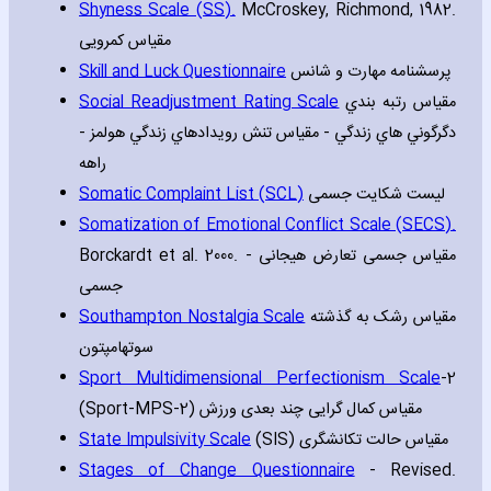
Shyness Scale (SS).
McCroskey‚ Richmond‚ 1982.
مقیاس کمرویی
Skill and Luck Questionnaire
پرسشنامه مهارت و شانس
Social Readjustment Rating Scale
مقياس رتبه بندي
دگرگوني هاي زندگي - مقياس تنش رويدادهاي زندگي هولمز -
راهه
Somatic Complaint List (SCL)
لیست شکایت جسمی
Somatization of Emotional Conflict Scale (SECS).
Borckardt et al. 2000. مقیاس جسمی تعارض هیجانی -
جسمی
Southampton Nostalgia Scale
مقياس رشک به گذشته
سوتهامپتون
Sport Multidimensional Perfectionism Scale
-2
(Sport-MPS-2) مقیاس کمال گرایی چند بعدی ورزش
State Impulsivity Scale
(SIS) مقیاس حالت تکانشگری
Stages of Change Questionnaire
- Revised.