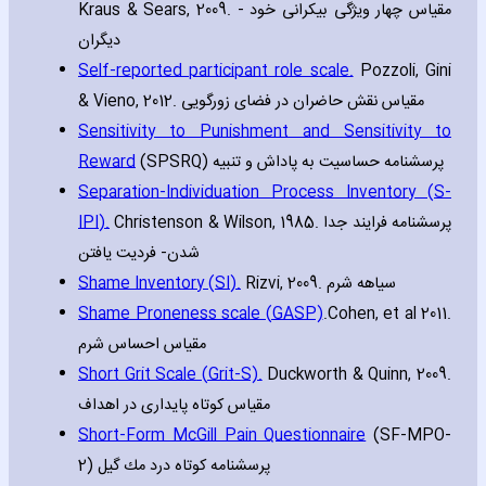
Kraus & Sears‚ 2009. مقیاس چهار ویژگی بیکرانی خود -
دیگران
Self-reported participant role scale.
Pozzoli‚ Gini
& Vieno‚ 2012. مقیاس نقش حاضران در فضای زورگویی
Sensitivity to Punishment and Sensitivity to
Reward
(SPSRQ) پرسشنامه حساسیت به پاداش و تنبیه
Separation-Individuation Process Inventory (S-
IPI).
Christenson & Wilson‚ 1985. پرسشنامه فرایند جدا
شدن- فردیت یافتن
Shame Inventory (SI).
Rizvi‚ 2009. سیاهه شرم
Shame Proneness scale (GASP)
.Cohen‚ et al 2011.
مقیاس احساس شرم
Short Grit Scale (Grit-S).
Duckworth & Quinn‚ 2009.
مقیاس کوتاه پایداری در اهداف
Short-Form McGill Pain Questionnaire
(SF-MPO-
2) پرسشنامه کوتاه درد مك گيل