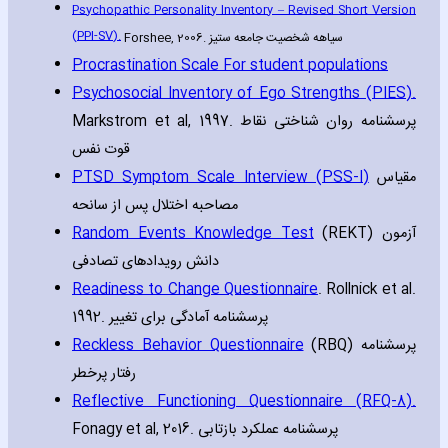
Psychopathic Personality Inventory – Revised Short Version
(PPI-SV).
Forshee‚ 2006.
سیاهه شخصیت جامعه ستیز
Procrastination Scale For student populations
Psychosocial Inventory of Ego Strengths (PIES).
Markstrom et al‚ 1997. پرسشنامه روان شناختی نقاط
قوت نفس
PTSD Symptom Scale Interview (PSS-I)
مقیاس
مصاحبه اختلال پس از سانحه
Random Events Knowledge Test
(REKT) آزمون
دانش رویدادهای تصادفی
Readiness to Change Questionnaire
. Rollnick et al.
1992. پرسشنامه آمادگی برای تغییر
Reckless Behavior Questionnaire
(RBQ) پرسشنامه
رفتار پرخطر
Reflective Functioning Questionnaire (RFQ-8).
Fonagy et al‚ 2016. پرسشنامه عملکرد بازتابی