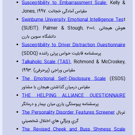
Susceptibility to Embarrassment Scale.
Kelly &
Jones‚ 1997. مقیاس آمادگی خجالت
Swinburne University Emotional Intelligence Tes
t
(SUEIT). Palmer & Stough‚ 2001. هوش هیجانی
دانشگاه سوین بارن
Susceptibility to Driver Distraction Questionnaire
(SDDQ) پرسشنامه قابلیت حواس پرتی راننده
Talkaholic Scale (TAS).
Richmond & McCroskey‚
1993. (مقیاس وراجی (پرحرفی
The Emotional Self-Disclosure Scale
(ESDS)
مقیاس درمیان گذاشتن هیجان با مشاور
THE HELPING ALLIANCE QUESTIONNAIRE
پرسشنامه پیوستگی یاری میان بیمار و درمانگر
The Personality Disorder Features Screener
غربال
گري ويژگي هاي اختلال شخصيتي
The Revised Cheek and Buss Shyness Scale