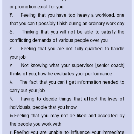
or promotion exist for you
4.
Feeling that you have too heavy a workload‚ one
that you can’t possibly finish during an ordinary work day
5.
Thinking that you will not be able to satisfy the
conflicting demands of various people over you
6.
Feeling that you are not fully qualified to handle
your job
7.
Not knowing what your supervisor [senior coach]
thinks of you‚ how he evaluates your performance
8.
The fact that you can’t get information needed to
carry out your job
9.
ha‎ving to decide things that affect the lives of
individuals‚ people that you know
10.
Feeling that you may not be liked and accepted by
the people you work with
11.
Feeling you are unable to influence your immediate