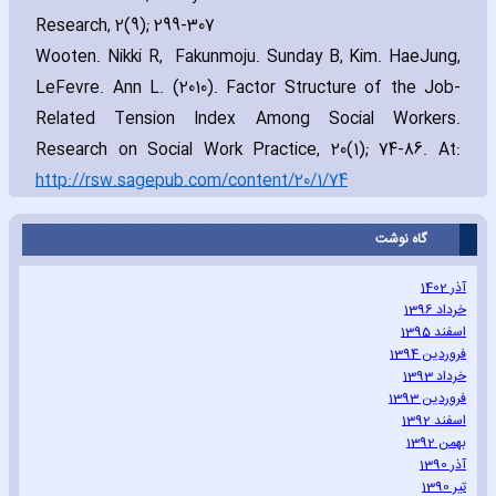
Research‚ 2(9); 299-307
Wooten. Nikki R‚ Fakunmoju. Sunday B‚ Kim. HaeJung‚
LeFevre. Ann L. (2010). Factor Structure of the Job-
Related Tension Index Among Social Workers.
Research on Social Work Practice‚ 20(1); 74-86. At:
http://rsw.sagepub.com/content/20/1/74
گاه نوشت
آذر 1402
خرداد 1396
اسفند 1395
فروردین 1394
خرداد 1393
فروردین 1393
اسفند 1392
بهمن 1392
آذر 1390
تیر 1390