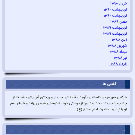
خرداد 1390
اردیبهشت 1390
اردیبهشت 1390
بهمن 1389
اردیبهشت 1389
اردیبهشت 1389
آبان 1388
شهریور 1388
مرداد 1388
تیر 1388
خرداد 1388
گفتنی ها
هرکه بر ضرر مومن داستانی بگوید و قصدش عیب او و ریختن آبرویش باشد که از
چشم مردم بیفتد ، خداوند اورا از دوستی خود به دوستی شیطان براند و شیطان هم
او را نپذیرد : حضرت امام صادق (ع)
.