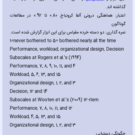
گذاشته اند.
اعتبار: هماهنگی درونی آلفا کرونباخ 0.80 تا 0.92 در مطالعات
گوناگون
نمره گذاری: دو دسته خرده مقیاس برای این ابزار گزارش شده است.
1=never bothered to 5= bothered nearly all the time
Performance‚ workload‚ organizational design‚ Decision
Subscales at Rogers et al.’s (1994)
Performance‚ 7‚ 8‚ 9‚ 10‚ 11‚ and 4
Workload‚ 5‚ 6‚ 13‚ and 15
Organizational design‚ 1‚ 2‚ and 3
Decision‚ 12 and 14
Subscales at Wooten et al.’s (2009) 12-item
Performance‚ 7‚ 8‚ 10‚ 11‚ and 12
Workload‚ 4‚ 5‚ 13‚ and 15
Organizational design‚ 1‚ 2‚ and 3
چگونگی دستیابی