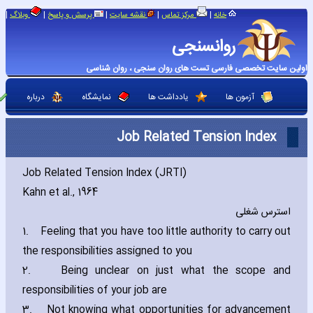
|
|
|
|
|
خانه
مرکز تماس
نقشه سایت
پرسش و پاسخ
وبلاگ
روانسنجی
اولین سایت تخصصی فارسی تست های روان سنجی ، روان شناسی
آزمون ها
یادداشت ها
نمایشگاه
درباره
Job Related Tension Index
Job Related Tension Index (JRTI)
Kahn et al.‚ 1964
استرس شغلی
1.
Feeling that you have too little authority to carry out
the responsibilities assigned to you
2.
Being unclear on just what the scope and
responsibilities of your job are
3.
Not knowing what opportunities for advancement