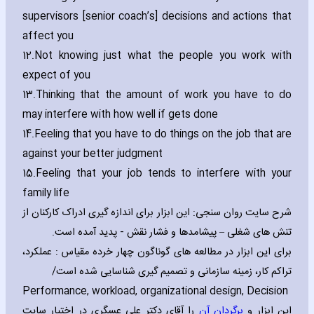
supervisors [senior coach’s] decisions and actions that
affect you
12.
Not knowing just what the people you work with
expect of you
13.
Thinking that the amount of work you have to do
may interfere with how well if gets done
14.
Feeling that you have to do things on the job that are
against your better judgment
15.
Feeling that your job tends to interfere with your
family life
شرح سایت روان سنجی: این ابزار برای اندازه گیری ادراک کارکنان از
تنش های شغلی – پیشامدها و فشار نقش - پدید آمده است.
برای این ابزار در مطالعه های گوناگون چهار خرده مقیاس : عملکرد،
تراکم کار، زمینه سازمانی و تصمیم گیری شناسایی شده است/
Performance‚ workload‚ organizational design‚ Decision
این ابزار و
برگردان آن
را آقای دکتر علی عسگری در اختیار سایت